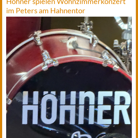
Höhner spielen Wohnzimmerkonzert
im Peters am Hahnentor