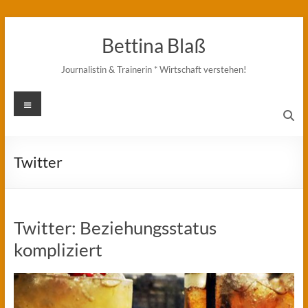
Zum
Inhalt
Bettina Blaß
springen
Journalistin & Trainerin * Wirtschaft verstehen!
Menü
Twitter
Twitter: Beziehungsstatus
kompliziert