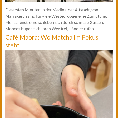
Die ersten Minuten in der Medina, der Altstadt, von
Marrakesch sind für viele Westeuropäer eine Zumutung.
Menschenströme schieben sich durch schmale Gassen,
Mopeds hupen sich ihren Weg frei, Händler rufen. …
Café Maora: Wo Matcha im Fokus
steht