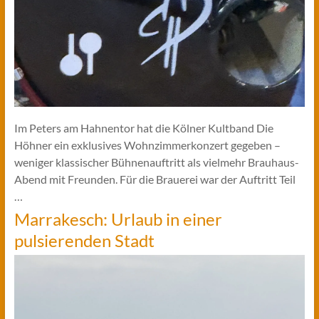
Im Peters am Hahnentor hat die Kölner Kultband Die
Höhner ein exklusives Wohnzimmerkonzert gegeben –
weniger klassischer Bühnenauftritt als vielmehr Brauhaus-
Abend mit Freunden. Für die Brauerei war der Auftritt Teil
…
Marrakesch: Urlaub in einer
pulsierenden Stadt