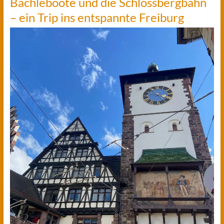
Bächleboote und die Schlossbergbahn
– ein Trip ins entspannte Freiburg