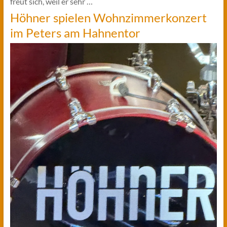
freut sich, weil er sehr …
Höhner spielen Wohnzimmerkonzert
im Peters am Hahnentor