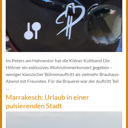
Im Peters am Hahnentor hat die Kölner Kultband Die
Höhner ein exklusives Wohnzimmerkonzert gegeben –
weniger klassischer Bühnenauftritt als vielmehr Brauhaus-
Abend mit Freunden. Für die Brauerei war der Auftritt Teil
…
Marrakesch: Urlaub in einer
pulsierenden Stadt