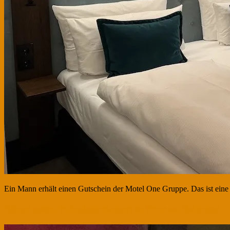
Ein Mann erhält einen Gutschein der Motel One Gruppe. Das ist eine 
Höhner spielen Wohnzimmerkonzert im Peters am Hahnentor