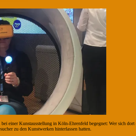
n bei einer Kunstausstellung in Köln-Ehrenfeld begegnet: Wer sich dort 
ucher zu den Kunstwerken hinterlassen hatten.