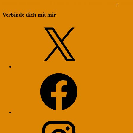
BettinaBlass
August 19, 2015
Juli 25, 2026
(Digitales) Leben
,
Journal
Verbinde dich mit mir
X
Facebook
Instagram