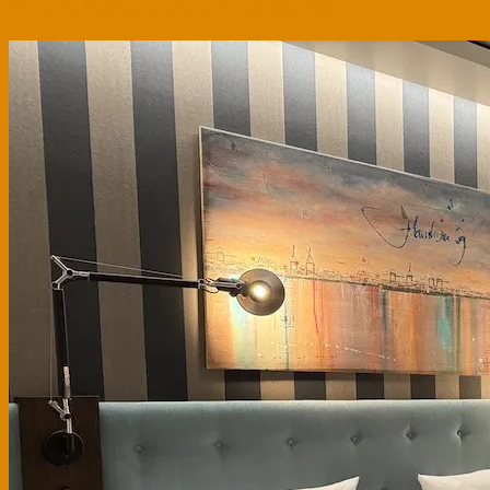
Wenn ein Hotelgutschein zu Frustration führt