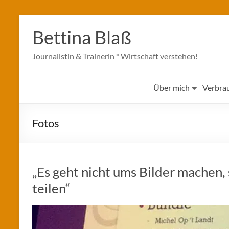
Zum
Inhalt
Bettina Blaß
springen
Journalistin & Trainerin * Wirtschaft verstehen!
Über mich
Verbra
Fotos
„Es geht nicht ums Bilder machen
teilen“