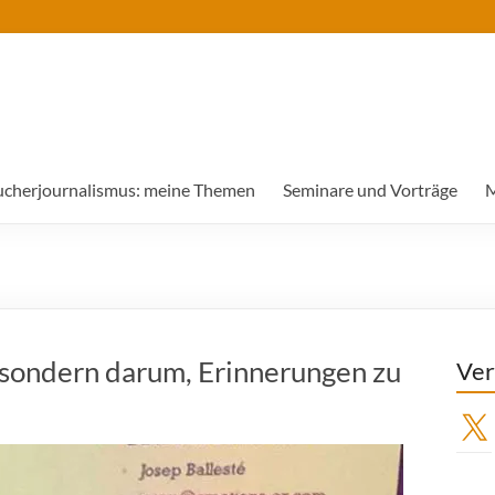
ucherjournalismus: meine Themen
Seminare und Vorträge
M
, sondern darum, Erinnerungen zu
Ver
X