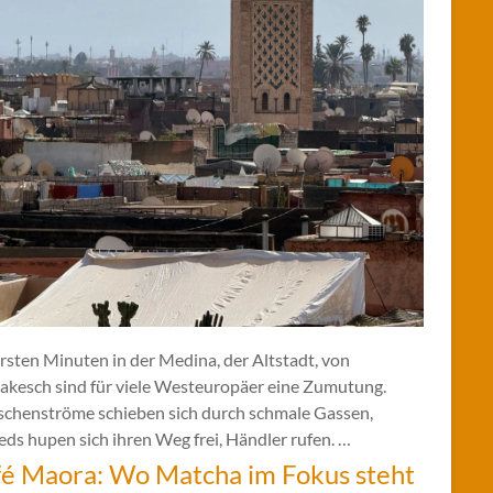
rsten Minuten in der Medina, der Altstadt, von
akesch sind für viele Westeuropäer eine Zumutung.
chenströme schieben sich durch schmale Gassen,
ds hupen sich ihren Weg frei, Händler rufen. …
é Maora: Wo Matcha im Fokus steht