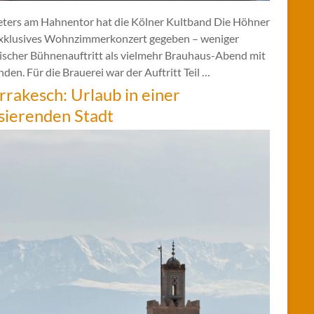
eters am Hahnentor hat die Kölner Kultband Die Höhner
exklusives Wohnzimmerkonzert gegeben – weniger
sischer Bühnenauftritt als vielmehr Brauhaus-Abend mit
den. Für die Brauerei war der Auftritt Teil …
rakesch: Urlaub in einer
sierenden Stadt