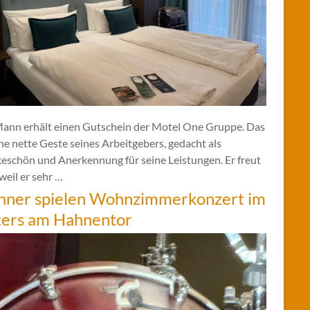
Mann erhält einen Gutschein der Motel One Gruppe. Das
ine nette Geste seines Arbeitgebers, gedacht als
eschön und Anerkennung für seine Leistungen. Er freut
 weil er sehr …
hner spielen Wohnzimmerkonzert im
ters am Hahnentor