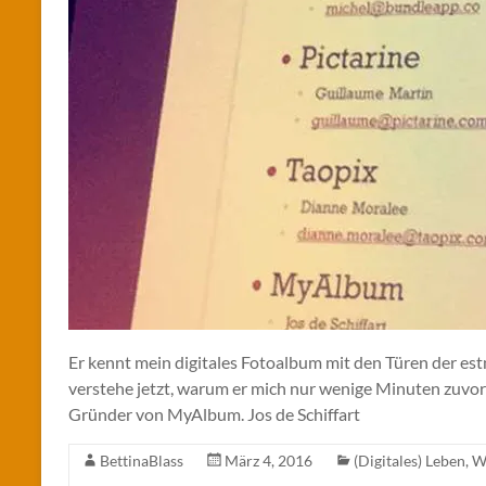
Er kennt mein digitales Fotoalbum mit den Türen der est
verstehe jetzt, warum er mich nur wenige Minuten zuvor ve
Gründer von MyAlbum. Jos de Schiffart
BettinaBlass
März 4, 2016
(Digitales) Leben
,
W