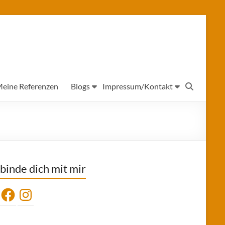
eine Referenzen
Blogs
Impressum/Kontakt
binde dich mit mir
Facebook
Instagram