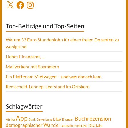
X
Facebook
Instagram
Top-Beiträge und Top-Seiten
Warum 33 Euro Stundenlohn für einen freien Dozenten zu
wenig sind
Liebes Finanzamt, ...
Mailverkehr mit Spammern
Ein Platter am Mietwagen – und was danach kam
Remscheid-Lennep: Leerstand im Ortskern
Schlagwörter
App
Buchrezension
Blog
Afrika
Blogger
Bank
Bewerbung
demographischer Wandel
Digitale
Deutsche Post DHL