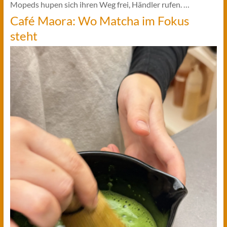
Mopeds hupen sich ihren Weg frei, Händler rufen. …
Café Maora: Wo Matcha im Fokus
steht