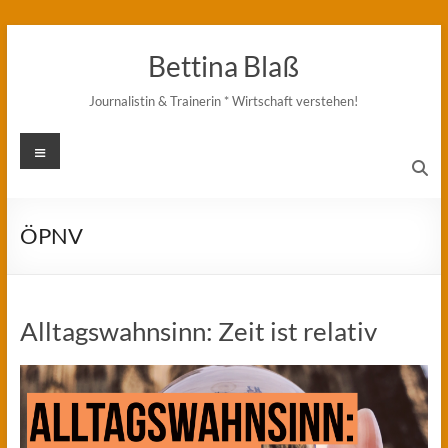
Zum
Inhalt
Bettina Blaß
springen
Journalistin & Trainerin * Wirtschaft verstehen!
Menü
ÖPNV
Alltagswahnsinn: Zeit ist relativ