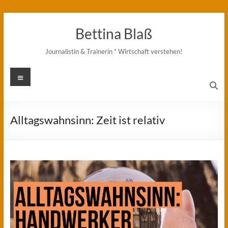
Zum
Inhalt
Bettina Blaß
springen
Journalistin & Trainerin * Wirtschaft verstehen!
Menü
Alltagswahnsinn: Zeit ist relativ