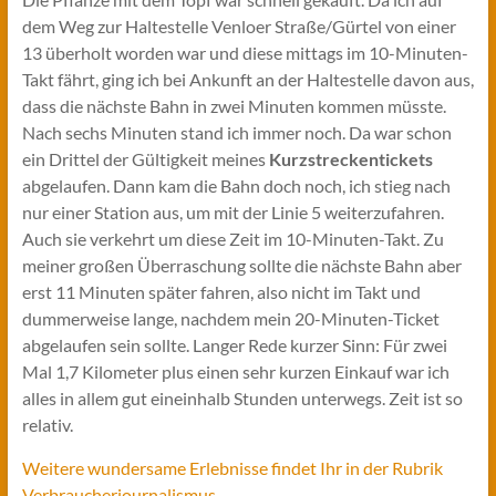
dem Weg zur Haltestelle Venloer Straße/Gürtel von einer
13 überholt worden war und diese mittags im 10-Minuten-
Takt fährt, ging ich bei Ankunft an der Haltestelle davon aus,
dass die nächste Bahn in zwei Minuten kommen müsste.
Nach sechs Minuten stand ich immer noch. Da war schon
ein Drittel der Gültigkeit meines
Kurzstreckentickets
abgelaufen. Dann kam die Bahn doch noch, ich stieg nach
nur einer Station aus, um mit der Linie 5 weiterzufahren.
Auch sie verkehrt um diese Zeit im 10-Minuten-Takt. Zu
meiner großen Überraschung sollte die nächste Bahn aber
erst 11 Minuten später fahren, also nicht im Takt und
dummerweise lange, nachdem mein 20-Minuten-Ticket
abgelaufen sein sollte. Langer Rede kurzer Sinn: Für zwei
Mal 1,7 Kilometer plus einen sehr kurzen Einkauf war ich
alles in allem gut eineinhalb Stunden unterwegs. Zeit ist so
relativ.
Weitere wundersame Erlebnisse findet Ihr in der Rubrik
Verbraucherjournalismus.