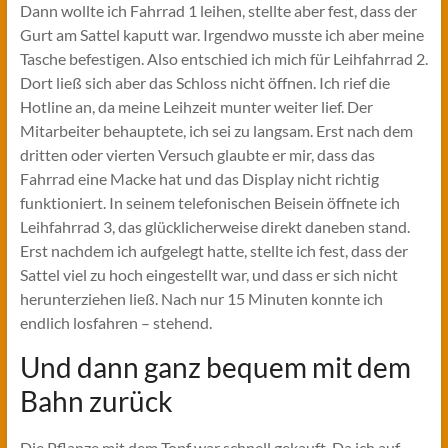
Dann wollte ich Fahrrad 1 leihen, stellte aber fest, dass der
Gurt am Sattel kaputt war. Irgendwo musste ich aber meine
Tasche befestigen. Also entschied ich mich für Leihfahrrad 2.
Dort ließ sich aber das Schloss nicht öffnen. Ich rief die
Hotline an, da meine Leihzeit munter weiter lief. Der
Mitarbeiter behauptete, ich sei zu langsam. Erst nach dem
dritten oder vierten Versuch glaubte er mir, dass das
Fahrrad eine Macke hat und das Display nicht richtig
funktioniert. In seinem telefonischen Beisein öffnete ich
Leihfahrrad 3, das glücklicherweise direkt daneben stand.
Erst nachdem ich aufgelegt hatte, stellte ich fest, dass der
Sattel viel zu hoch eingestellt war, und dass er sich nicht
herunterziehen ließ. Nach nur 15 Minuten konnte ich
endlich losfahren – stehend.
Und dann ganz bequem mit dem
Bahn zurück
Die Pflanze mit dem Topf war schnell gekauft. Da ich auf