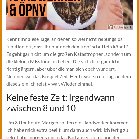
Kennt Ihr diese Tage, an denen so viel nicht reibungslos
funktioniert, dass Ihr nur noch den Kopf schütteln könnt?
Es geht gar nicht um die großen Katastrophen, sondern um
die kleinen
Misstöne
im Leben. Die vielleicht gar nicht
richtig ärgern, aber über die man sich doch wundert.
Nehmen wir das Beispiel Zeit. Heute war so ein Tag, an dem
diese ziemlich relativ war. Wieder einmal.
Keine feste Zeit: Irgendwann
zwischen 8 und 10
Um 8 Uhr heute Morgen sollten die Handwerker kommen.
Ich habe mich extra beeilt, um dann auch wirklich fertig zu
sein, habe morgens noch das Bad ausgeräumt und den