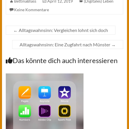
BettinaBlass
April 12, 2019
(Digitales) Leben
Keine Kommentare
←
Alltagswahnsinn: Vergleichen lohnt sich doch
Alltagswahnsinn: Eine Zugfahrt nach Münster
→
Das könnte dich auch interessieren