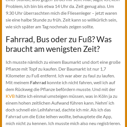
Problem, ich bin bis etwa 14 Uhr da. Zeit genug also. Um
9.30 Uhr überraschten mich die Fliesenleger – jetzt waren
sie eine halbe Stunde zu früh. Zeit kann so willkürlich sein,
wie sich später am Tag nochmals zeigen sollte.
Fahrrad, Bus oder zu Fuß? Was
braucht am wenigsten Zeit?
Ich musste nämlich zu einem Baumarkt und dort eine große
Pflanze mit Topf zu kaufen. Der Baumarkt ist nur 1,7
Kilometer zu Fuß entfernt. Ich war aber zu faul zu laufen.
Mit meinem
Fahrrad
konnte ich nicht fahren, weil ich auf
dem Rückweg die Pflanze befördern musste. Und mit der
KVB
hätte ich einmal umsteigen müssen, was in Köln ja zu
einem hohen zeitlichen Aufwand führen kann. Nehm‘ ich
doch schnell ein Leihfahrrad, dachte ich mir. Als ich das
Fahrrad um die Ecke leihen wollte, behauptete die App,
mich nicht zu kennen. Ich musste mich also neu registrieren.