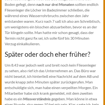
Boden gefegt, denn
nach nur drei Monaten
sollten endlich
Fliesenleger die Löcher im Badezimmer schließen, die
während eines Wasserrohrbruchs zwischen den Jahr
entstanden waren. Kurz nach 7 saß ich also am Schreibtisch,
um wenigstens ein bisschen abzuarbeiten, bevor es an der
Tür klingeln sollte. Man hatte mir schon gesagt, dass der
Termin nicht ganz fix sei, ich solle fünf bis 30 Minuten
Verzug einkalkulieren.
Später oder doch eher früher?
Um 8.43 war jedoch weit und breit noch kein Fliesenleger
zu sehen, also rief ich das Unternehmen an. Das Büro war
nicht besetzt, ich hinterließ eine Nachricht auf dem AB und
wurde knapp zehn Minuten später zurückgerufen. Man
entschuldigte sich, man habe einen verpeilten Morgen. Ein
Mitarbeiter habe sich krank gemeldet, mit dem zweiten
habe es ein
Missverständnis
gegeben. Man könne in etwa
einer Stunde, also gegen 10 bei mir sein. Klar, sagte ich, kein