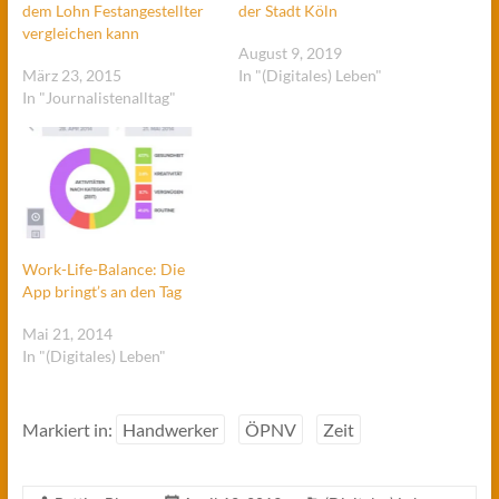
dem Lohn Festangestellter
der Stadt Köln
vergleichen kann
August 9, 2019
März 23, 2015
In "(Digitales) Leben"
In "Journalistenalltag"
Work-Life-Balance: Die
App bringt’s an den Tag
Mai 21, 2014
In "(Digitales) Leben"
Markiert in:
Handwerker
ÖPNV
Zeit