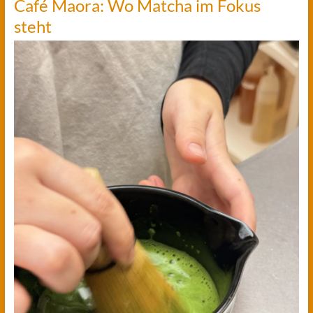
Café Maora: Wo Matcha im Fokus
steht