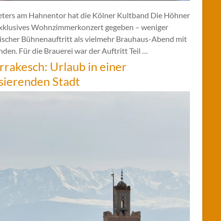
eters am Hahnentor hat die Kölner Kultband Die Höhner
exklusives Wohnzimmerkonzert gegeben – weniger
sischer Bühnenauftritt als vielmehr Brauhaus-Abend mit
den. Für die Brauerei war der Auftritt Teil …
rakesch: Urlaub in einer
sierenden Stadt