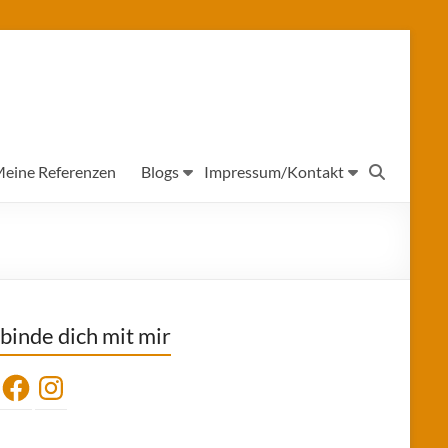
eine Referenzen
Blogs
Impressum/Kontakt
binde dich mit mir
Facebook
Instagram