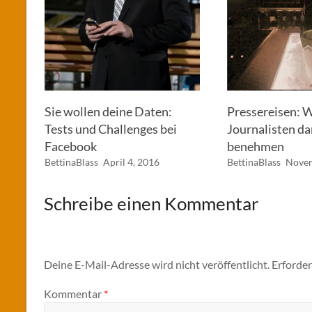
Sie wollen deine Daten:
Pressereisen: 
Tests und Challenges bei
Journalisten d
Facebook
benehmen
BettinaBlass
April 4, 2016
BettinaBlass
Novem
Schreibe einen Kommentar
Deine E-Mail-Adresse wird nicht veröffentlicht.
Erforder
Kommentar
*