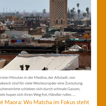
rsten Minuten in der Medina, der Altstadt, von
akesch sind für viele Westeuropäer eine Zumutung.
chenströme schieben sich durch schmale Gassen,
ds hupen sich ihren Weg frei, Händler rufen. …
é Maora: Wo Matcha im Fokus steht