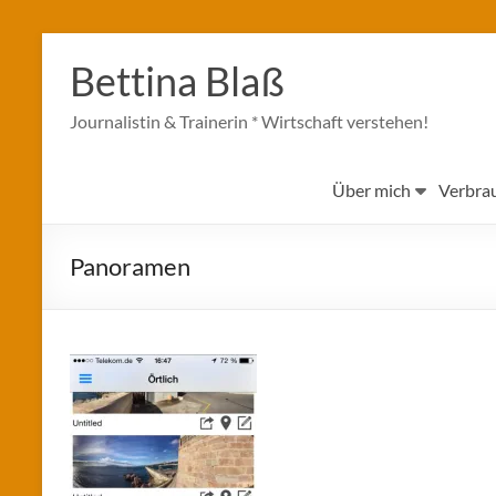
Zum
Inhalt
Bettina Blaß
springen
Journalistin & Trainerin * Wirtschaft verstehen!
Über mich
Verbra
Panoramen