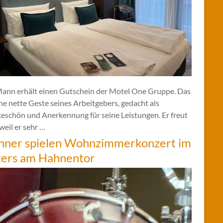
Mann erhält einen Gutschein der Motel One Gruppe. Das
ine nette Geste seines Arbeitgebers, gedacht als
eschön und Anerkennung für seine Leistungen. Er freut
 weil er sehr …
hner spielen Wohnzimmerkonzert im
ters am Hahnentor