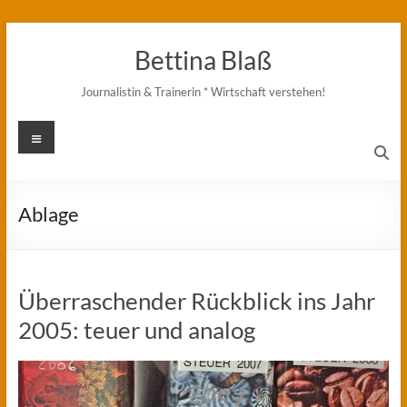
Zum
Inhalt
Bettina Blaß
springen
Journalistin & Trainerin * Wirtschaft verstehen!
Menü
Ablage
Überraschender Rückblick ins Jahr
2005: teuer und analog