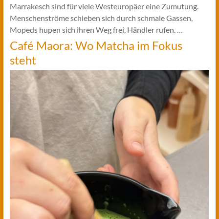
Marrakesch sind für viele Westeuropäer eine Zumutung.
Menschenströme schieben sich durch schmale Gassen,
Mopeds hupen sich ihren Weg frei, Händler rufen. …
Café Maora: Wo Matcha im Fokus
steht