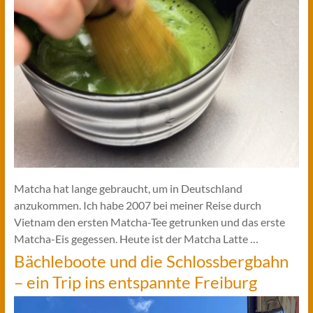
Matcha hat lange gebraucht, um in Deutschland
anzukommen. Ich habe 2007 bei meiner Reise durch
Vietnam den ersten Matcha-Tee getrunken und das erste
Matcha-Eis gegessen. Heute ist der Matcha Latte …
Bächleboote und die Schlossbergbahn
– ein Trip ins entspannte Freiburg