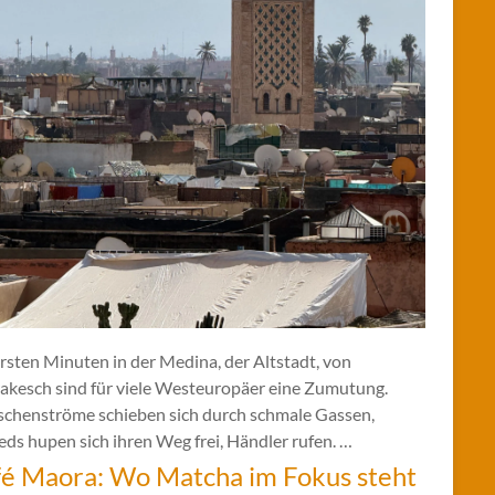
rsten Minuten in der Medina, der Altstadt, von
akesch sind für viele Westeuropäer eine Zumutung.
chenströme schieben sich durch schmale Gassen,
ds hupen sich ihren Weg frei, Händler rufen. …
é Maora: Wo Matcha im Fokus steht