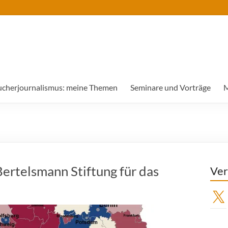
ucherjournalismus: meine Themen
Seminare und Vorträge
M
rtelsmann Stiftung für das
Ver
X