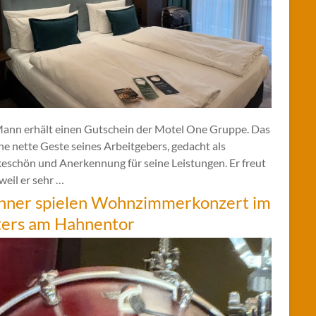
Mann erhält einen Gutschein der Motel One Gruppe. Das
ine nette Geste seines Arbeitgebers, gedacht als
eschön und Anerkennung für seine Leistungen. Er freut
 weil er sehr …
hner spielen Wohnzimmerkonzert im
ters am Hahnentor