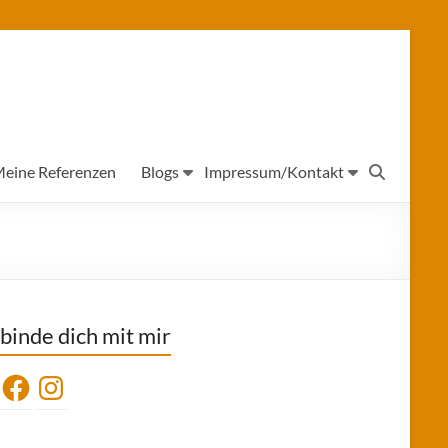
eine Referenzen
Blogs
Impressum/Kontakt
binde dich mit mir
Facebook
Instagram