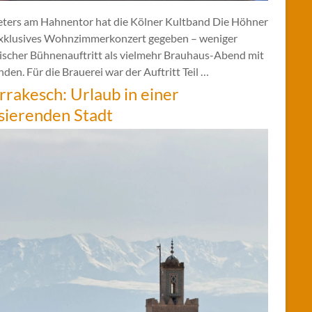
eters am Hahnentor hat die Kölner Kultband Die Höhner
exklusives Wohnzimmerkonzert gegeben – weniger
sischer Bühnenauftritt als vielmehr Brauhaus-Abend mit
den. Für die Brauerei war der Auftritt Teil …
rakesch: Urlaub in einer
sierenden Stadt