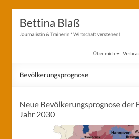
Zum
Inhalt
Bettina Blaß
springen
Journalistin & Trainerin * Wirtschaft verstehen!
Über mich
Verbra
Bevölkerungsprognose
Neue Bevölkerungsprognose der Be
Jahr 2030