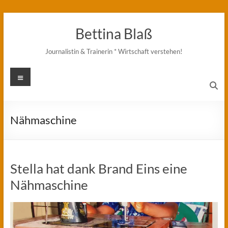
Zum
Inhalt
Bettina Blaß
springen
Journalistin & Trainerin * Wirtschaft verstehen!
Menü
Nähmaschine
Stella hat dank Brand Eins eine
Nähmaschine