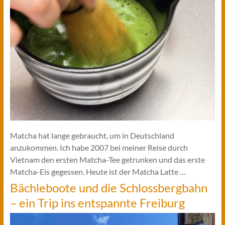
Matcha hat lange gebraucht, um in Deutschland
anzukommen. Ich habe 2007 bei meiner Reise durch
Vietnam den ersten Matcha-Tee getrunken und das erste
Matcha-Eis gegessen. Heute ist der Matcha Latte …
Bächleboote und die Schlossbergbahn
– ein Trip ins entspannte Freiburg