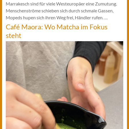
Marrakesch sind für viele Westeuropäer eine Zumutung.
Menschenströme schieben sich durch schmale Gassen,
Mopeds hupen sich ihren Weg frei, Händler rufen. …
Café Maora: Wo Matcha im Fokus
steht