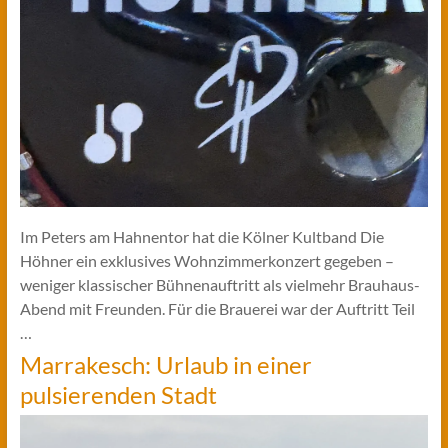
Im Peters am Hahnentor hat die Kölner Kultband Die
Höhner ein exklusives Wohnzimmerkonzert gegeben –
weniger klassischer Bühnenauftritt als vielmehr Brauhaus-
Abend mit Freunden. Für die Brauerei war der Auftritt Teil
…
Marrakesch: Urlaub in einer
pulsierenden Stadt