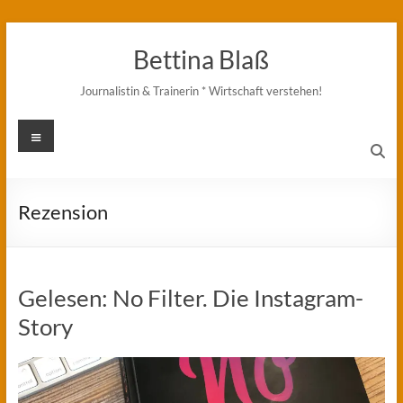
Zum
Inhalt
Bettina Blaß
springen
Journalistin & Trainerin * Wirtschaft verstehen!
Menü
Rezension
Gelesen: No Filter. Die Instagram-
Story