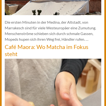
Die ersten Minuten in der Medina, der Altstadt, von
Marrakesch sind für viele Westeuropäer eine Zumutung.
Menschenströme schieben sich durch schmale Gassen,
Mopeds hupen sich ihren Weg frei, Händler rufen. …
Café Maora: Wo Matcha im Fokus
steht