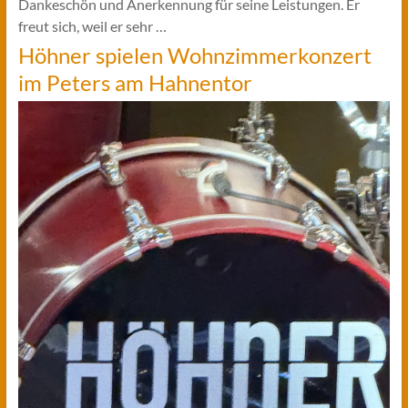
Dankeschön und Anerkennung für seine Leistungen. Er
freut sich, weil er sehr …
Höhner spielen Wohnzimmerkonzert
im Peters am Hahnentor