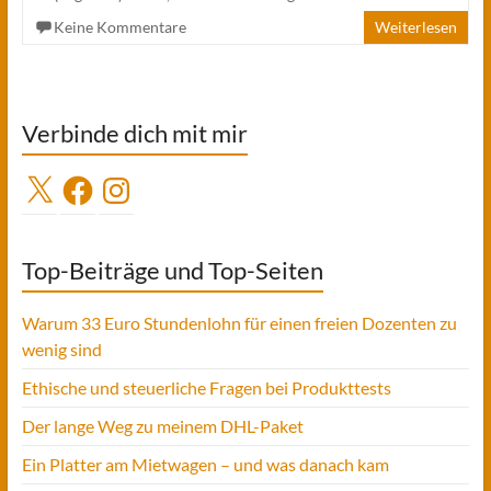
Keine Kommentare
Weiterlesen
Verbinde dich mit mir
X
Facebook
Instagram
Top-Beiträge und Top-Seiten
Warum 33 Euro Stundenlohn für einen freien Dozenten zu
wenig sind
Ethische und steuerliche Fragen bei Produkttests
Der lange Weg zu meinem DHL-Paket
Ein Platter am Mietwagen – und was danach kam