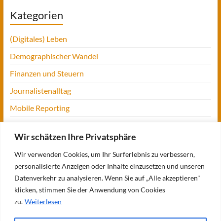
Kategorien
(Digitales) Leben
Demographischer Wandel
Finanzen und Steuern
Journalistenalltag
Mobile Reporting
Projekt Digitalien
Wir schätzen Ihre Privatsphäre
Tansania
Wir verwenden Cookies, um Ihr Surferlebnis zu verbessern,
UofM
personalisierte Anzeigen oder Inhalte einzusetzen und unseren
Verbraucherjournalismus
Datenverkehr zu analysieren. Wenn Sie auf „Alle akzeptieren"
klicken, stimmen Sie der Anwendung von Cookies
Workshops, Konferenzen & Messen
zu.
Weiterlesen