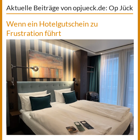
Aktuelle Beiträge von opjueck.de: Op Jück
Wenn ein Hotelgutschein zu
Frustration führt