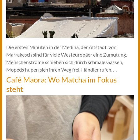
Die ersten Minuten in der Medina, der Altstadt, von
Marrakesch sind für viele Westeuropäer eine Zumutung.
Menschenströme schieben sich durch schmale Gassen,
Mopeds hupen sich ihren Weg frei, Händler rufen. …
Café Maora: Wo Matcha im Fokus
steht