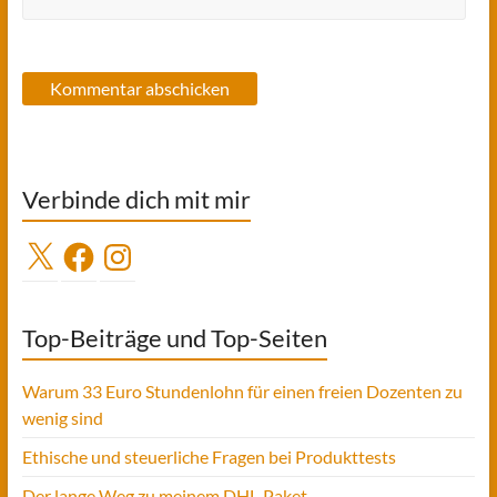
Verbinde dich mit mir
X
Facebook
Instagram
Top-Beiträge und Top-Seiten
Warum 33 Euro Stundenlohn für einen freien Dozenten zu
wenig sind
Ethische und steuerliche Fragen bei Produkttests
Der lange Weg zu meinem DHL-Paket