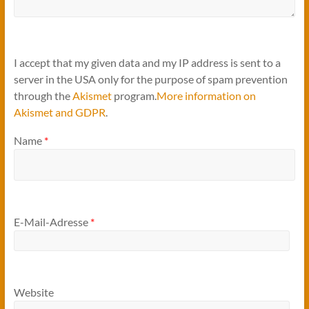
I accept that my given data and my IP address is sent to a
server in the USA only for the purpose of spam prevention
through the
Akismet
program.
More information on
Akismet and GDPR
.
Name
*
E-Mail-Adresse
*
Website