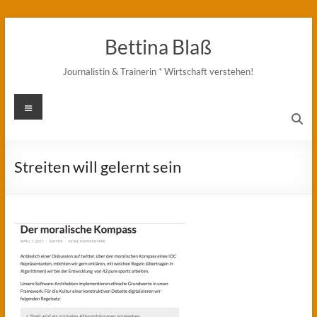
Zum
Inhalt
Bettina Blaß
springen
Journalistin & Trainerin * Wirtschaft verstehen!
Menü
Streiten will gelernt sein