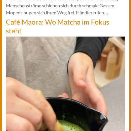
Menschenströme schieben sich durch schmale Gassen,
Mopeds hupen sich ihren Weg frei, Händler rufen. …
Café Maora: Wo Matcha im Fokus
steht