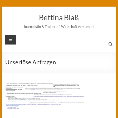
Zum
Inhalt
Bettina Blaß
springen
Journalistin & Trainerin * Wirtschaft verstehen!
Menü
Unseriöse Anfragen