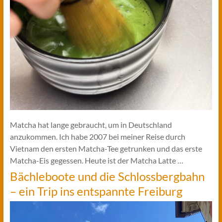
Matcha hat lange gebraucht, um in Deutschland
anzukommen. Ich habe 2007 bei meiner Reise durch
Vietnam den ersten Matcha-Tee getrunken und das erste
Matcha-Eis gegessen. Heute ist der Matcha Latte …
Bächleboote und die Schlossbergbahn
– ein Trip ins entspannte Freiburg