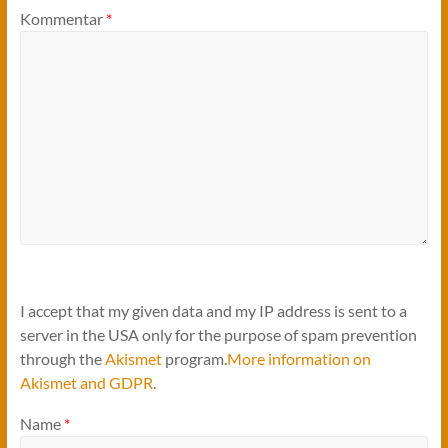
Kommentar
*
I accept that my given data and my IP address is sent to a
server in the USA only for the purpose of spam prevention
through the
Akismet
program.
More information on
Akismet and GDPR
.
Name
*