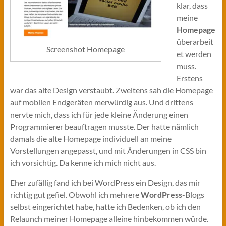
klar, dass
meine
Homepage
überarbeit
Screenshot Homepage
et werden
muss.
Erstens
war das alte Design verstaubt. Zweitens sah die Homepage
auf mobilen Endgeräten merwürdig aus. Und drittens
nervte mich, dass ich für jede kleine Änderung einen
Programmierer beauftragen musste. Der hatte nämlich
damals die alte Homepage individuell an meine
Vorstellungen angepasst, und mit Änderungen in CSS bin
ich vorsichtig. Da kenne ich mich nicht aus.
Eher zufällig fand ich bei WordPress ein Design, das mir
richtig gut gefiel. Obwohl ich mehrere
WordPress
-Blogs
selbst eingerichtet habe, hatte ich Bedenken, ob ich den
Relaunch meiner Homepage alleine hinbekommen würde.