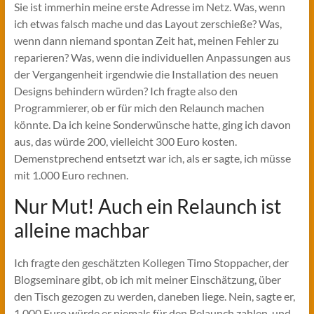
Sie ist immerhin meine erste Adresse im Netz. Was, wenn
ich etwas falsch mache und das Layout zerschieße? Was,
wenn dann niemand spontan Zeit hat, meinen Fehler zu
reparieren? Was, wenn die individuellen Anpassungen aus
der Vergangenheit irgendwie die Installation des neuen
Designs behindern würden? Ich fragte also den
Programmierer, ob er für mich den Relaunch machen
könnte. Da ich keine Sonderwünsche hatte, ging ich davon
aus, das würde 200, vielleicht 300 Euro kosten.
Demenstprechend entsetzt war ich, als er sagte, ich müsse
mit 1.000 Euro rechnen.
Nur Mut! Auch ein Relaunch ist
alleine machbar
Ich fragte den geschätzten Kollegen Timo Stoppacher, der
Blogseminare gibt, ob ich mit meiner Einschätzung, über
den Tisch gezogen zu werden, daneben liege. Nein, sagte er,
1.000 Euro würde er niemals für den Relaunch zahlen, und