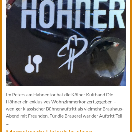
Im Peters am Hahnentor hat die Kölner Kultband Die
Höhner ein exklusives Wohnzimmerkonzert gegeben –
weniger klassischer Bühnenauftritt als vielmehr Brauhaus-
Abend mit Freunden. Für die Brauerei war der Auftritt Teil
…