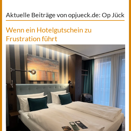
Aktuelle Beiträge von opjueck.de: Op Jück
Wenn ein Hotelgutschein zu
Frustration führt