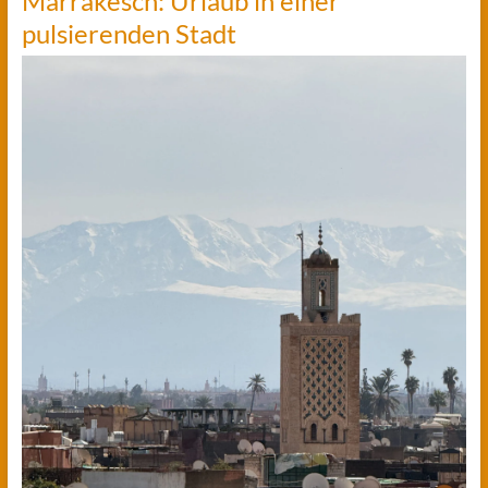
Marrakesch: Urlaub in einer
pulsierenden Stadt