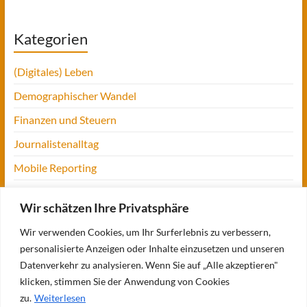
Kategorien
(Digitales) Leben
Demographischer Wandel
Finanzen und Steuern
Journalistenalltag
Mobile Reporting
Projekt Digitalien
Wir schätzen Ihre Privatsphäre
Tansania
Wir verwenden Cookies, um Ihr Surferlebnis zu verbessern,
UofM
personalisierte Anzeigen oder Inhalte einzusetzen und unseren
Verbraucherjournalismus
Datenverkehr zu analysieren. Wenn Sie auf „Alle akzeptieren"
klicken, stimmen Sie der Anwendung von Cookies
Workshops, Konferenzen & Messen
zu.
Weiterlesen