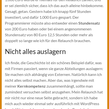
er sei ziemlich sicher, dass ich das auch alleine hinbekomme.
Gesagt, getan. Gestern habe ich knapp fünf Stunden
investiert, und dafür 1.000 Euro gespart. Der
Programmierer müsste also entweder einen
Stundensatz
von 200 Euro haben oder bei einem angenommenen
Stundensatz von 80 Euro 12,5 Stunden oder mehr als
doppelt so lange wie ich für den Relaunch brauchen.
Nicht alles auslagern
Ich finde, die Geschichte ist ein schönes Beispiel dafür, was
mit Firmen passiert, wenn sie ganze Abteilungen auslagern:
Sie machen sich abhängig von Externen. Natürlich kann ich
nicht alles selbst machen. Aber das, was irgendwie mit
meiner
Kernkompetenz
zusammenhängt, sollte man
zumindest versuchen selbst anzugehen. Mein Relaunch hat
mir nicht nur eine neue Seite gebracht, sondern ich habe
mich auch wieder einmal sehr ausführlich mit WordPress