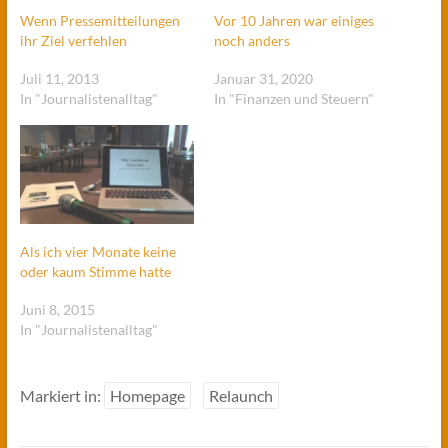
Wenn Pressemitteilungen
Vor 10 Jahren war einiges
ihr Ziel verfehlen
noch anders
Juli 11, 2013
Januar 31, 2020
In "Journalistenalltag"
In "Finanzen und Steuern"
Als ich vier Monate keine
oder kaum Stimme hatte
Juni 8, 2015
In "Journalistenalltag"
Markiert in:
Homepage
Relaunch