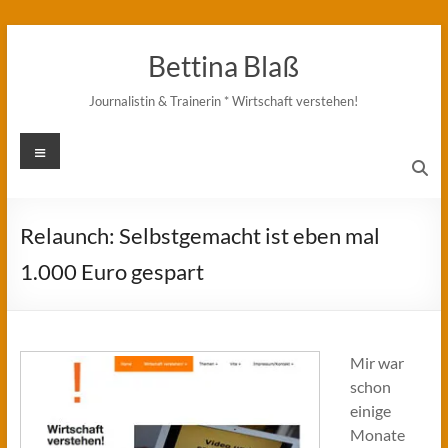
Zum
Inhalt
Bettina Blaß
springen
Journalistin & Trainerin * Wirtschaft verstehen!
Menü
Relaunch: Selbstgemacht ist eben mal
1.000 Euro gespart
Mir war
schon
einige
Monate