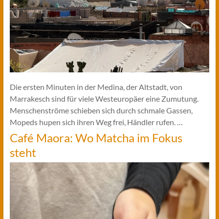
Die ersten Minuten in der Medina, der Altstadt, von
Marrakesch sind für viele Westeuropäer eine Zumutung.
Menschenströme schieben sich durch schmale Gassen,
Mopeds hupen sich ihren Weg frei, Händler rufen. …
Café Maora: Wo Matcha im Fokus
steht