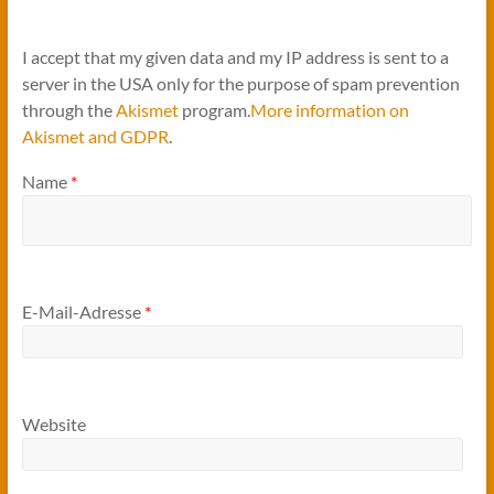
I accept that my given data and my IP address is sent to a
server in the USA only for the purpose of spam prevention
through the
Akismet
program.
More information on
Akismet and GDPR
.
Name
*
E-Mail-Adresse
*
Website