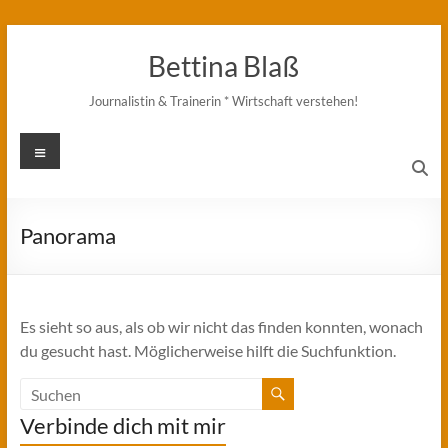
Zum
Inhalt
Bettina Blaß
springen
Journalistin & Trainerin * Wirtschaft verstehen!
Menü
Panorama
Es sieht so aus, als ob wir nicht das finden konnten, wonach
du gesucht hast. Möglicherweise hilft die Suchfunktion.
Verbinde dich mit mir