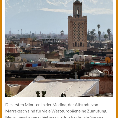
Die ersten Minuten in der Medina, der Altstadt, von
Marrakesch sind für viele Westeuropäer eine Zumutung.
Menschenströme schieben sich durch schmale Gassen,