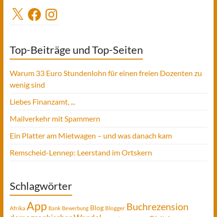
X
Facebook
Instagram
Top-Beiträge und Top-Seiten
Warum 33 Euro Stundenlohn für einen freien Dozenten zu
wenig sind
Liebes Finanzamt, ...
Mailverkehr mit Spammern
Ein Platter am Mietwagen – und was danach kam
Remscheid-Lennep: Leerstand im Ortskern
Schlagwörter
App
Buchrezension
Blog
Afrika
Blogger
Bank
Bewerbung