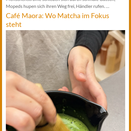
Mopeds hupen sich ihren Weg frei, Händler rufen. …
Café Maora: Wo Matcha im Fokus
steht