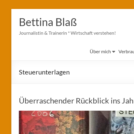
Zum
Inhalt
Bettina Blaß
springen
Journalistin & Trainerin * Wirtschaft verstehen!
Über mich
Verbra
Steuerunterlagen
Überraschender Rückblick ins Jah