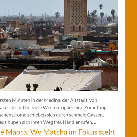
rsten Minuten in der Medina, der Altstadt, von
akesch sind für viele Westeuropäer eine Zumutung.
chenströme schieben sich durch schmale Gassen,
ds hupen sich ihren Weg frei, Händler rufen. …
é Maora: Wo Matcha im Fokus steht