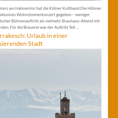
eters am Hahnentor hat die Kölner Kultband Die Höhner
exklusives Wohnzimmerkonzert gegeben – weniger
sischer Bühnenauftritt als vielmehr Brauhaus-Abend mit
den. Für die Brauerei war der Auftritt Teil …
rakesch: Urlaub in einer
sierenden Stadt