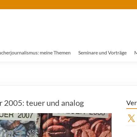
ucherjournalismus: meine Themen
Seminare und Vorträge
M
r 2005: teuer und analog
Ver
X