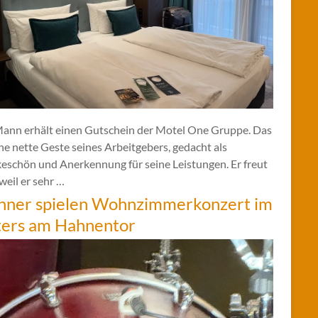
Mann erhält einen Gutschein der Motel One Gruppe. Das
ine nette Geste seines Arbeitgebers, gedacht als
eschön und Anerkennung für seine Leistungen. Er freut
 weil er sehr …
hner spielen Wohnzimmerkonzert im
ters am Hahnentor