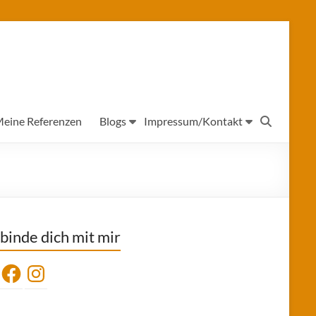
eine Referenzen
Blogs
Impressum/Kontakt
binde dich mit mir
Facebook
Instagram