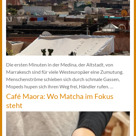
Die ersten Minuten in der Medina, der Altstadt, von
Marrakesch sind für viele Westeuropäer eine Zumutung.
Menschenströme schieben sich durch schmale Gassen,
Mopeds hupen sich ihren Weg frei, Händler rufen. …
Café Maora: Wo Matcha im Fokus
steht