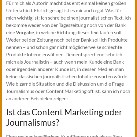
Für mich als Autorin macht das erst einmal keinen großen
Unterschied. Ehrlich gesagt ist es mir auch egal. Was für
mich wichtig ist: Ich schreibe einen journalistischen Text. Ich
bekomme weder von der Tageszeitung noch von der Bank
eine
Vorgabe
, in welche Richtung dieser Text laufen soll.
Weder bei der Zeitung noch bei der Bank soll ich Produkte
nennen – und schon gar nicht möglicherweise schlechte
Produkte lobend erwähnen. Dementsprechend sehe ich
mich als Journalistin – auch wenn mein Kunde eine Bank
oder irgendein anderer Kunde ist, in dessen Medien man
keine klassischen journalistischen Inhalte erwarten würde.
Wie bizarr die Situation und die Diskussion um die Frage
Journalismus oder Content Marketing oft ist, kann ich noch
an anderen Beispielen zeigen:
Ist das Content Marketing oder
Journalismus?
Einer meiner langjährigen Kund*innen produzierte über