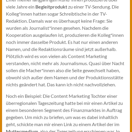
viele Jahre ein
Begleitprodukt
zu einer TV-Sendung. Die
Kolleg*innen hatten sogar Schreibtische in der TV-
Redaktion. Damals war es überhaupt keine Frage: Sie
wurden als Journalist*innen gesehen. Nachdem die
Kooperation ausgelaufen ist, produzieren die Kolleg*innen
noch immer dasselbe Produkt. Es hat nur einen anderen
Namen, und die Redaktionsräume sind jetzt außerhalb.
Plötzlich wird es von vielen als Content Marketing
verstanden, nicht mehr als Journalismus. Quasi über Nacht
sollen die Macher*innen also die Seite gewechselt haben,
obwohl sich außer dem Namen und der Produktionsstätte
nichts geändert hat. Das kann ich nicht nachvollziehen.
Noch ein Beispiel: Die Content Marketing Tochter einer
überregionalen Tageszeitung hatte bei mir einen Artikel zu
einem besonderen Segment des Finanzmarktes in Auftrag
gegeben. Um mich zu briefen, um was es dabei inhaltlich
geht, schickte man mir einen Link zu einem Artikel der im
Muttermedium
, also der Tageszeitung erschienen war. In