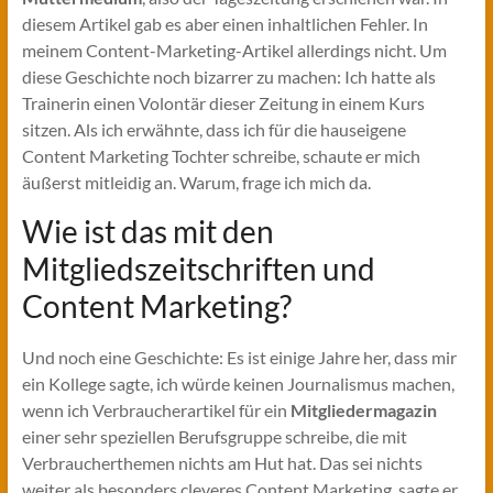
diesem Artikel gab es aber einen inhaltlichen Fehler. In
meinem Content-Marketing-Artikel allerdings nicht. Um
diese Geschichte noch bizarrer zu machen: Ich hatte als
Trainerin einen Volontär dieser Zeitung in einem Kurs
sitzen. Als ich erwähnte, dass ich für die hauseigene
Content Marketing Tochter schreibe, schaute er mich
äußerst mitleidig an. Warum, frage ich mich da.
Wie ist das mit den
Mitgliedszeitschriften und
Content Marketing?
Und noch eine Geschichte: Es ist einige Jahre her, dass mir
ein Kollege sagte, ich würde keinen Journalismus machen,
wenn ich Verbraucherartikel für ein
Mitgliedermagazin
einer sehr speziellen Berufsgruppe schreibe, die mit
Verbraucherthemen nichts am Hut hat. Das sei nichts
weiter als besonders cleveres Content Marketing, sagte er.