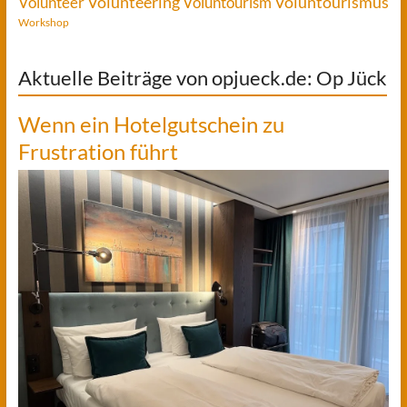
Voluntourismus
Volunteer
Volunteering
Voluntourism
Workshop
Aktuelle Beiträge von opjueck.de: Op Jück
Wenn ein Hotelgutschein zu
Frustration führt