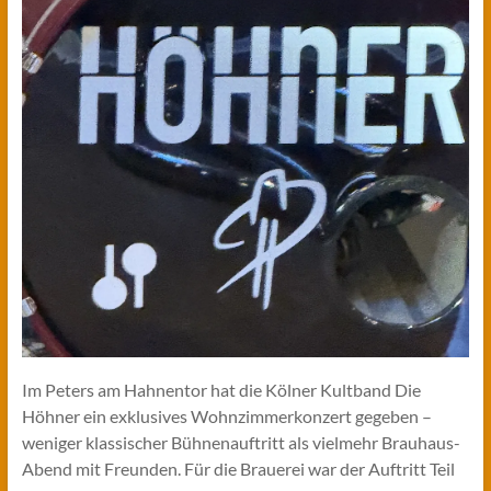
Im Peters am Hahnentor hat die Kölner Kultband Die
Höhner ein exklusives Wohnzimmerkonzert gegeben –
weniger klassischer Bühnenauftritt als vielmehr Brauhaus-
Abend mit Freunden. Für die Brauerei war der Auftritt Teil