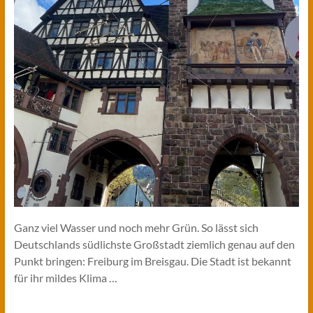
Ganz viel Wasser und noch mehr Grün. So lässt sich
Deutschlands südlichste Großstadt ziemlich genau auf den
Punkt bringen: Freiburg im Breisgau. Die Stadt ist bekannt
für ihr mildes Klima …