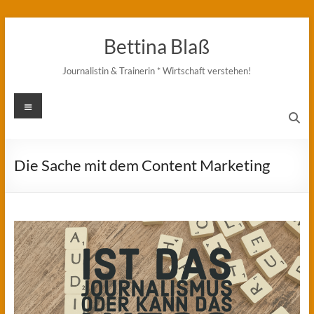
Zum
Inhalt
Bettina Blaß
springen
Journalistin & Trainerin * Wirtschaft verstehen!
Menü
Die Sache mit dem Content Marketing