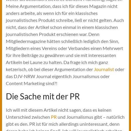
Meine Argumentation, dass ich für dieses Magazin nicht
anders arbeite, als wenn ich für ein klassisches
journalistisches Produkt schreibe, ließ er nicht gelten. Auch
nicht, dass der Artikel schon einmal in einem klassischen
journalistischen Produkt erschienen war. Denn
Mitgliedermagazine hätten schließlich lediglich den Sinn,
Mitgliedern eines Vereins oder Verbandes einen Mehrwert
für ihre Beiträge zu gewähren und sie mit interessanten
Artikeln bei Laune zu halten. Da frage ich mich ganz
ketzerisch, ob bei dieser Argumentation der
Journalist
oder
das DJV-NRW Journal eigentlich Journalismus oder
Content Marketing sind?!
Die Sache mit der PR
Ich will mit diesem Artikel nicht sagen, dass es keinen
Unterschied zwischen
PR
und Journalismus gibt – natürlich
gibt es den. PR ist für mich allerdings uninteressant, denn
daran habe ich keinen Spaß. Ich will journalistisch arbeiten.