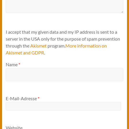
I accept that my given data and my IP address is sent to a
server in the USA only for the purpose of spam prevention
through the
Akismet
program.
More information on
Akismet and GDPR
.
Name
*
E-Mail-Adresse
*
Website