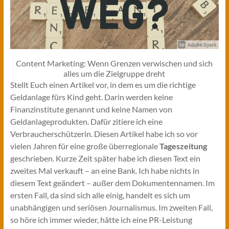
Content Marketing: Wenn Grenzen verwischen und sich
alles um die Zielgruppe dreht
Stellt Euch einen Artikel vor, in dem es um die richtige
Geldanlage fürs Kind geht. Darin werden keine
Finanzinstitute genannt und keine Namen von
Geldanlageprodukten. Dafür zitiere ich eine
Verbraucherschützerin. Diesen Artikel habe ich so vor
vielen Jahren für eine große überregionale
Tageszeitung
geschrieben. Kurze Zeit später habe ich diesen Text ein
zweites Mal verkauft – an eine Bank. Ich habe nichts in
diesem Text geändert – außer dem Dokumentennamen. Im
ersten Fall, da sind sich alle einig, handelt es sich um
unabhängigen und seriösen Journalismus. Im zweiten Fall,
so höre ich immer wieder, hätte ich eine PR-Leistung