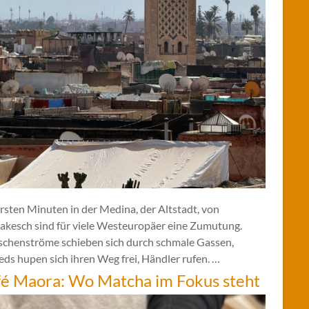
rsten Minuten in der Medina, der Altstadt, von
akesch sind für viele Westeuropäer eine Zumutung.
chenströme schieben sich durch schmale Gassen,
ds hupen sich ihren Weg frei, Händler rufen. …
é Maora: Wo Matcha im Fokus steht