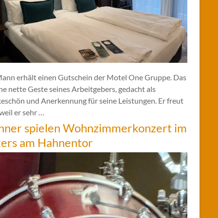
Mann erhält einen Gutschein der Motel One Gruppe. Das
ine nette Geste seines Arbeitgebers, gedacht als
eschön und Anerkennung für seine Leistungen. Er freut
 weil er sehr …
hner spielen Wohnzimmerkonzert im
ters am Hahnentor