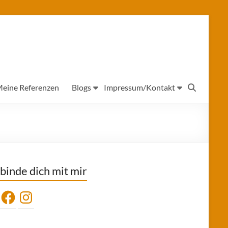
eine Referenzen
Blogs
Impressum/Kontakt
binde dich mit mir
Facebook
Instagram