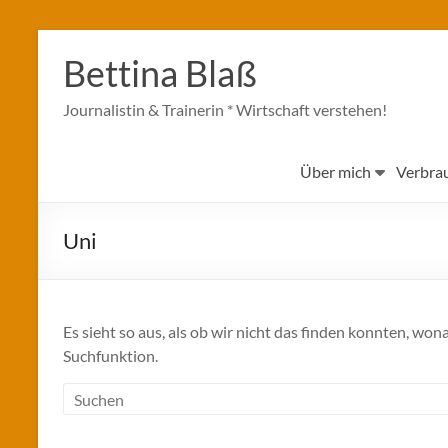
Zum
Inhalt
Bettina Blaß
springen
Journalistin & Trainerin * Wirtschaft verstehen!
Über mich
Verbra
Uni
Es sieht so aus, als ob wir nicht das finden konnten, won
Suchfunktion.