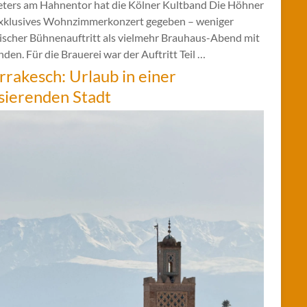
eters am Hahnentor hat die Kölner Kultband Die Höhner
exklusives Wohnzimmerkonzert gegeben – weniger
sischer Bühnenauftritt als vielmehr Brauhaus-Abend mit
den. Für die Brauerei war der Auftritt Teil …
rakesch: Urlaub in einer
sierenden Stadt