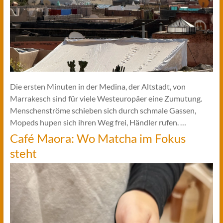
Die ersten Minuten in der Medina, der Altstadt, von
Marrakesch sind für viele Westeuropäer eine Zumutung.
Menschenströme schieben sich durch schmale Gassen,
Mopeds hupen sich ihren Weg frei, Händler rufen. …
Café Maora: Wo Matcha im Fokus
steht