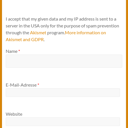
I accept that my given data and my IP address is sent to a
server in the USA only for the purpose of spam prevention
through the
Akismet
program.
More information on
Akismet and GDPR
.
Name
*
E-Mail-Adresse
*
Website