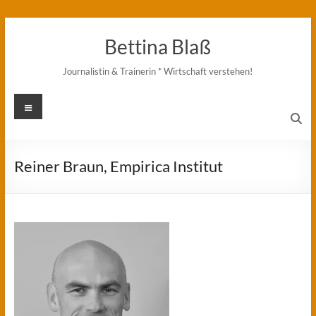
Zum
Inhalt
Bettina Blaß
springen
Journalistin & Trainerin * Wirtschaft verstehen!
Menü
Reiner Braun, Empirica Institut