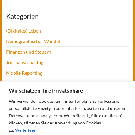
Kategorien
(Digitales) Leben
Demographischer Wandel
Finanzen und Steuern
Journalistenalltag
Mobile Reporting
Projekt Digitalien
Wir schätzen Ihre Privatsphäre
Tansania
Wir verwenden Cookies, um Ihr Surferlebnis zu verbessern,
UofM
personalisierte Anzeigen oder Inhalte einzusetzen und unseren
Verbraucherjournalismus
Datenverkehr zu analysieren. Wenn Sie auf „Alle akzeptieren"
klicken, stimmen Sie der Anwendung von Cookies
Workshops, Konferenzen & Messen
zu.
Weiterlesen