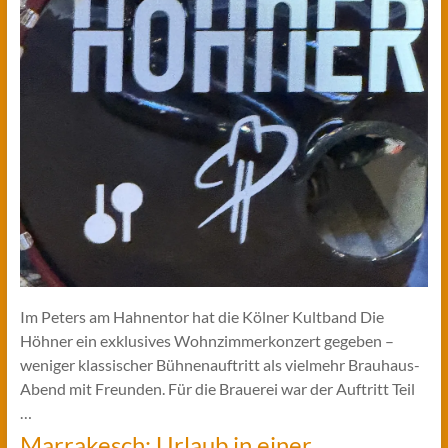
Im Peters am Hahnentor hat die Kölner Kultband Die
Höhner ein exklusives Wohnzimmerkonzert gegeben –
weniger klassischer Bühnenauftritt als vielmehr Brauhaus-
Abend mit Freunden. Für die Brauerei war der Auftritt Teil
…
Marrakesch: Urlaub in einer