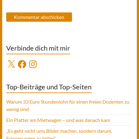
Verbinde dich mit mir
X
Facebook
Instagram
Top-Beiträge und Top-Seiten
Warum 33 Euro Stundenlohn für einen freien Dozenten zu
wenig sind
Ein Platter am Mietwagen – und was danach kam
„Es geht nicht ums Bilder machen, sondern darum,
Erinnerungen zu teilen“