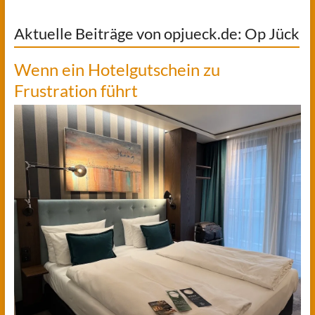
Aktuelle Beiträge von opjueck.de: Op Jück
Wenn ein Hotelgutschein zu
Frustration führt