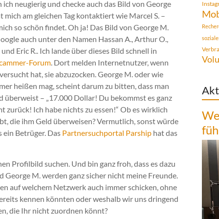
n ich neugierig und checke auch das Bild von George
Insta
Mob
t mich am gleichen Tag kontaktiert wie Marcel S. –
mich so schön findet. Oh ja! Das Bild von George M.
Recher
Google auch unter den Namen Hassan A., Arthur O.,
sozial
Verbr
 und Eric R.. Ich lande über dieses Bild schnell in
Volu
cammer-Forum
. Dort melden Internetnutzer, wenn
versucht hat, sie abzuzocken. George M. oder wie
mer heißen mag, scheint darum zu bitten, dass man
Akt
d überweist – „17.000 Dollar! Du bekommst es ganz
 zurück! Ich habe nichts zu essen!“ Ob es wirklich
Wen
ibt, die ihm Geld überweisen? Vermutlich, sonst würde
füh
s ein Betrüger. Das
Partnersuchportal Parship
hat das
n Profilbild suchen. Und bin ganz froh, dass es dazu
und George M. werden ganz sicher nicht meine Freunde.
ragen auf welchem Netzwerk auch immer schicken, ohne
bereits kennen könnten oder weshalb wir uns dringend
n, die Ihr nicht zuordnen könnt?