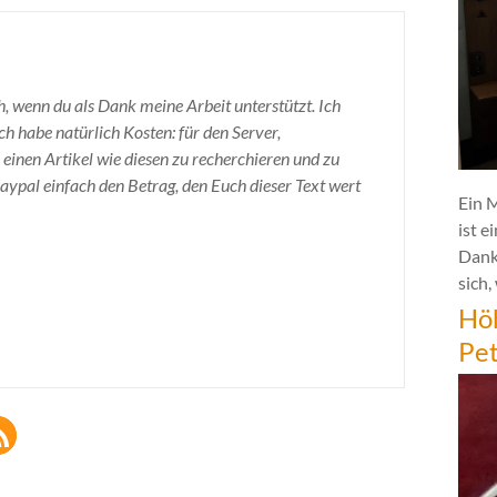
h, wenn du als Dank meine Arbeit unterstützt. Ich
h habe natürlich Kosten: für den Server,
 einen Artikel wie diesen zu recherchieren und zu
Paypal einfach den Betrag, den Euch dieser Text wert
Ein 
ist e
Dank
sich,
Hö
Pe