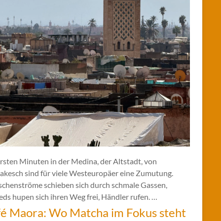
rsten Minuten in der Medina, der Altstadt, von
akesch sind für viele Westeuropäer eine Zumutung.
chenströme schieben sich durch schmale Gassen,
ds hupen sich ihren Weg frei, Händler rufen. …
é Maora: Wo Matcha im Fokus steht