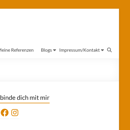
eine Referenzen
Blogs
Impressum/Kontakt
binde dich mit mir
Facebook
Instagram