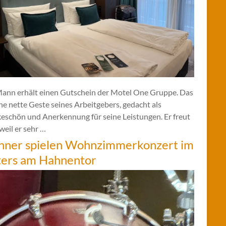
Mann erhält einen Gutschein der Motel One Gruppe. Das
ine nette Geste seines Arbeitgebers, gedacht als
eschön und Anerkennung für seine Leistungen. Er freut
 weil er sehr …
hner spielen Wohnzimmerkonzert im
ters am Hahnentor