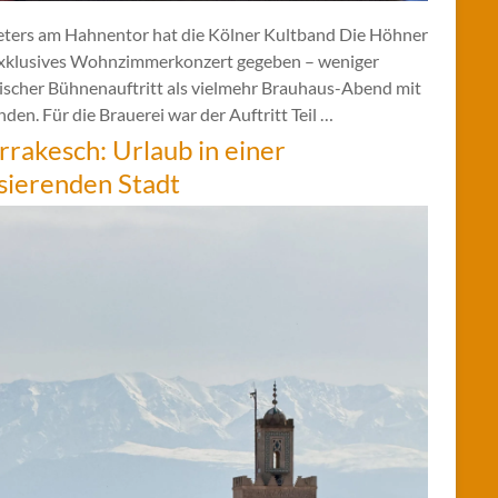
eters am Hahnentor hat die Kölner Kultband Die Höhner
exklusives Wohnzimmerkonzert gegeben – weniger
sischer Bühnenauftritt als vielmehr Brauhaus-Abend mit
den. Für die Brauerei war der Auftritt Teil …
rakesch: Urlaub in einer
sierenden Stadt