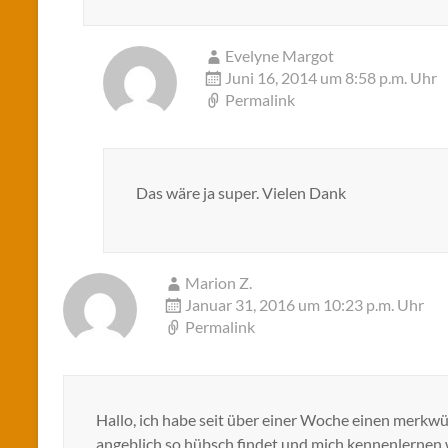
Evelyne Margot
Juni 16, 2014 um 8:58 p.m. Uhr
Permalink
Das wäre ja super. Vielen Dank
Marion Z.
Januar 31, 2016 um 10:23 p.m. Uhr
Permalink
Hallo, ich habe seit über einer Woche einen merkw
angeblich so hübsch findet und mich kennenlernen w