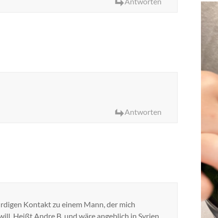
Antworten
Antworten
ürdigen Kontakt zu einem Mann, der mich
ill. Heißt Andre B. und wäre angeblich in Syrien