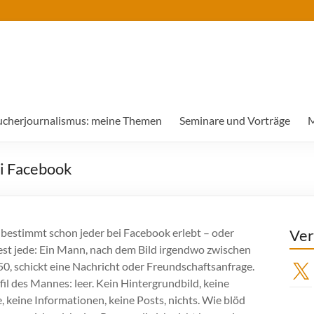
ucherjournalismus: meine Themen
Seminare und Vorträge
M
i Facebook
 bestimmt schon jeder bei Facebook erlebt – oder
Ver
st jede: Ein Mann, nach dem Bild irgendwo zwischen
50, schickt eine Nachricht oder Freundschaftsanfrage.
X
il des Mannes: leer. Kein Hintergrundbild, keine
 keine Informationen, keine Posts, nichts. Wie blöd