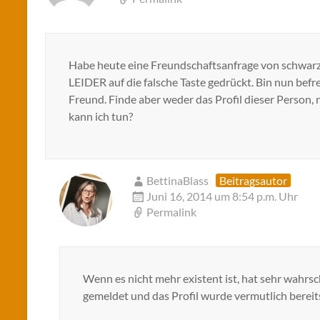
Habe heute eine Freundschaftsanfrage von schwar
LEIDER auf die falsche Taste gedrückt. Bin nun befr
Freund. Finde aber weder das Profil dieser Person, 
kann ich tun?
BettinaBlass
Beitragsautor
Juni 16, 2014 um 8:54 p.m. Uhr
Permalink
Wenn es nicht mehr existent ist, hat sehr wahrs
gemeldet und das Profil wurde vermutlich bereits