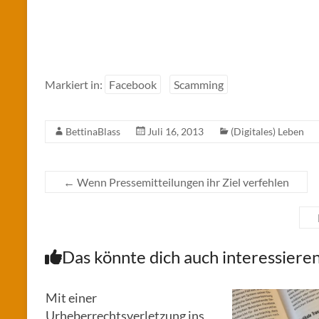
Markiert in:
Facebook
Scamming
BettinaBlass
Juli 16, 2013
(Digitales) Leben
←
Wenn Pressemitteilungen ihr Ziel verfehlen
Das könnte dich auch interessiere
Mit einer
Urheberrechtsverletzung ins