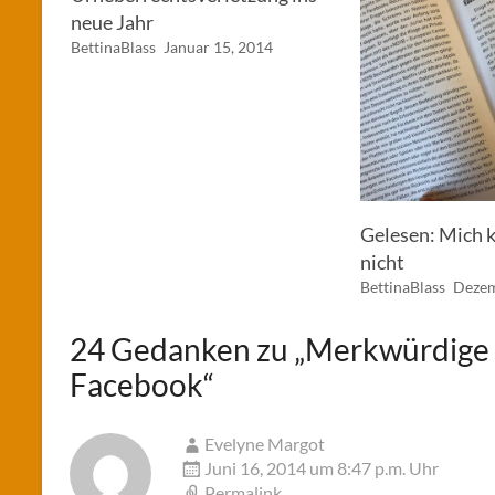
neue Jahr
BettinaBlass
Januar 15, 2014
Gelesen: Mich k
nicht
BettinaBlass
Dezem
24 Gedanken zu „
Merkwürdige 
Facebook
“
Evelyne Margot
Juni 16, 2014 um 8:47 p.m. Uhr
Permalink