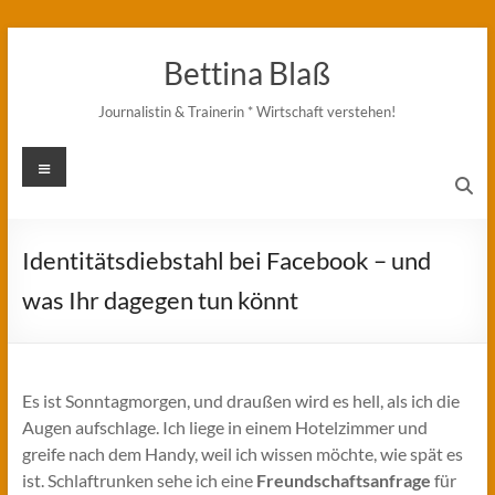
Zum
Inhalt
Bettina Blaß
springen
Journalistin & Trainerin * Wirtschaft verstehen!
Menü
Identitätsdiebstahl bei Facebook – und
was Ihr dagegen tun könnt
Es ist Sonntagmorgen, und draußen wird es hell, als ich die
Augen aufschlage. Ich liege in einem Hotelzimmer und
greife nach dem Handy, weil ich wissen möchte, wie spät es
ist. Schlaftrunken sehe ich eine
Freundschaftsanfrage
für