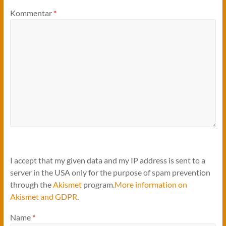
Kommentar
*
I accept that my given data and my IP address is sent to a
server in the USA only for the purpose of spam prevention
through the
Akismet
program.
More information on
Akismet and GDPR
.
Name
*