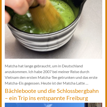
Matcha hat lange gebraucht, um in Deutschland
anzukommen. Ich habe 2007 bei meiner Reise durch
Vietnam den ersten Matcha-Tee getrunken und das erste
Matcha-Eis gegessen. Heute ist der Matcha Latte …
Bächleboote und die Schlossbergbahn
– ein Trip ins entspannte Freiburg