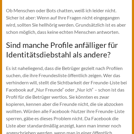
Ob Menschen oder Bots chatten, weiß ich leider nicht.
Sicher ist aber: Wenn auf Ihre Fragen nicht eingegangen
wird, sollten Sie hellhörig werden. Grundsätzlich ist es aber
schon möglich, dass keine echten Menschen antworten.
Sind manche Profile anfälliger für
Identitätsdiebstahl als andere?
Es ist naheliegend, dass die Betrüger gezielt nach Profilen
suchen, die ihre Freundesliste öffentlich zeigen. Wer das
verhindern will, stellt die Sichtbarkeit der Freunde-Liste bei
Facebook auf „Nur Freunde“ oder „Nur ich“ – schon ist das
Profil für die Betrüger wertlos. Sie könnten es zwar
kopieren, kennen aber die Freunde nicht, die sie abzocken
wollten. Würden alle Facebook-Nutzer ihre Freunde-Liste
sperren, gäbe es dieses Problem nicht. Da Facebook die
Liste aber standardmäßig anzeigt, kann man immer noch
angeschrieben werden, wenn man in einer öffentlich