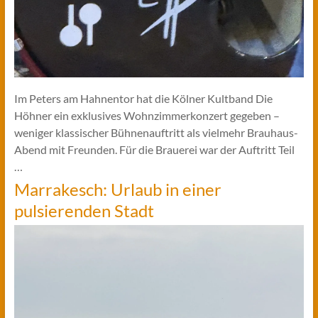
Im Peters am Hahnentor hat die Kölner Kultband Die
Höhner ein exklusives Wohnzimmerkonzert gegeben –
weniger klassischer Bühnenauftritt als vielmehr Brauhaus-
Abend mit Freunden. Für die Brauerei war der Auftritt Teil
…
Marrakesch: Urlaub in einer
pulsierenden Stadt