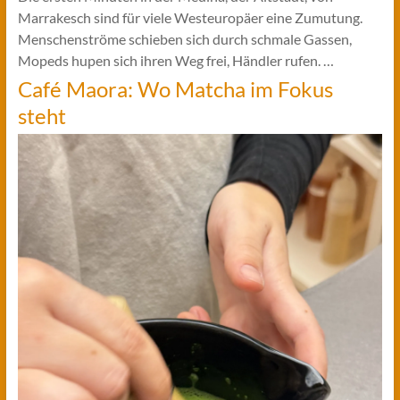
Marrakesch sind für viele Westeuropäer eine Zumutung.
Menschenströme schieben sich durch schmale Gassen,
Mopeds hupen sich ihren Weg frei, Händler rufen. …
Café Maora: Wo Matcha im Fokus
steht