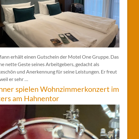
Mann erhält einen Gutschein der Motel One Gruppe. Das
ine nette Geste seines Arbeitgebers, gedacht als
eschön und Anerkennung für seine Leistungen. Er freut
 weil er sehr …
hner spielen Wohnzimmerkonzert im
ters am Hahnentor