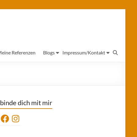
eine Referenzen
Blogs
Impressum/Kontakt
binde dich mit mir
Facebook
Instagram