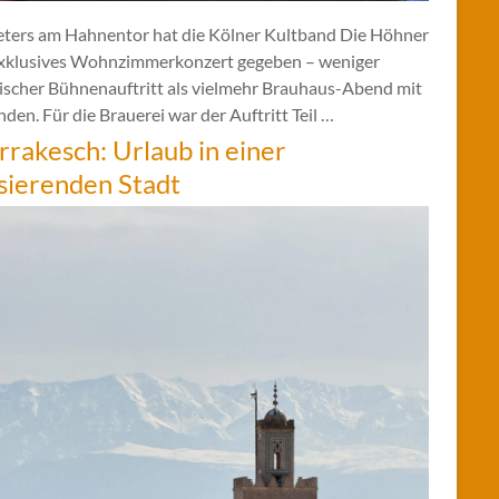
eters am Hahnentor hat die Kölner Kultband Die Höhner
exklusives Wohnzimmerkonzert gegeben – weniger
sischer Bühnenauftritt als vielmehr Brauhaus-Abend mit
den. Für die Brauerei war der Auftritt Teil …
rakesch: Urlaub in einer
sierenden Stadt