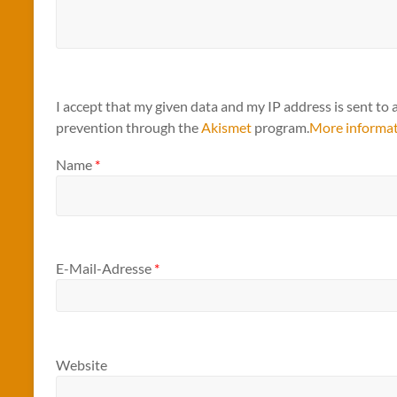
I accept that my given data and my IP address is sent to 
prevention through the
Akismet
program.
More informa
Name
*
E-Mail-Adresse
*
Website