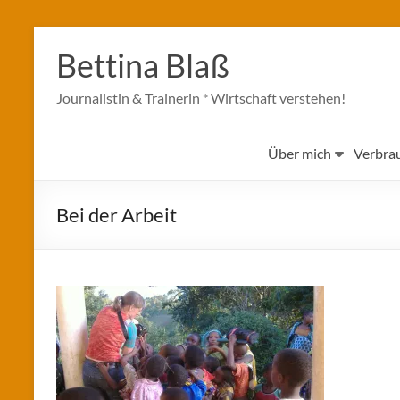
Zum
Inhalt
Bettina Blaß
springen
Journalistin & Trainerin * Wirtschaft verstehen!
Über mich
Verbra
Bei der Arbeit