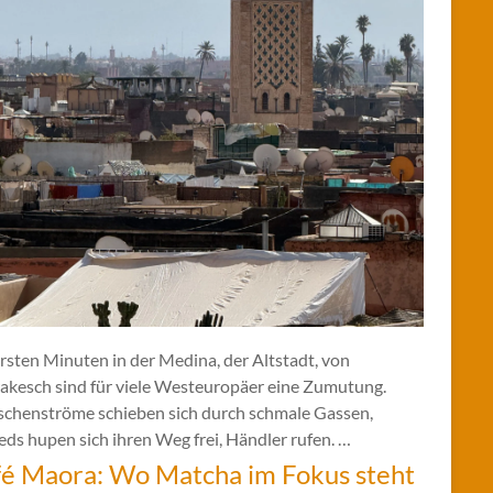
rsten Minuten in der Medina, der Altstadt, von
akesch sind für viele Westeuropäer eine Zumutung.
chenströme schieben sich durch schmale Gassen,
ds hupen sich ihren Weg frei, Händler rufen. …
é Maora: Wo Matcha im Fokus steht