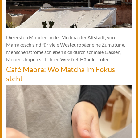
Die ersten Minuten in der Medina, der Altstadt, von
Marrakesch sind für viele Westeuropäer eine Zumutung.
Menschenströme schieben sich durch schmale Gassen,
Mopeds hupen sich ihren Weg frei, Händler rufen. …
Café Maora: Wo Matcha im Fokus
steht