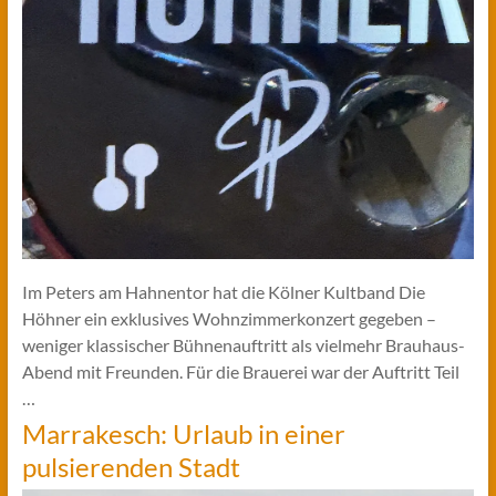
Im Peters am Hahnentor hat die Kölner Kultband Die
Höhner ein exklusives Wohnzimmerkonzert gegeben –
weniger klassischer Bühnenauftritt als vielmehr Brauhaus-
Abend mit Freunden. Für die Brauerei war der Auftritt Teil
…
Marrakesch: Urlaub in einer
pulsierenden Stadt