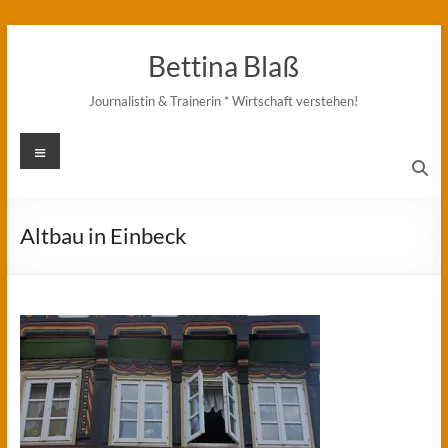
Zum
Inhalt
Bettina Blaß
springen
Journalistin & Trainerin * Wirtschaft verstehen!
Menü
Altbau in Einbeck