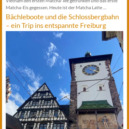
Vietnam den ersten Matcha-Tee getrunken und das erste
Matcha-Eis gegessen. Heute ist der Matcha Latte …
Bächleboote und die Schlossbergbahn
– ein Trip ins entspannte Freiburg