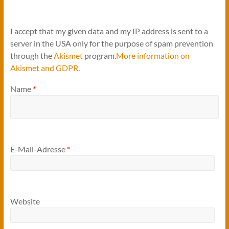
I accept that my given data and my IP address is sent to a
server in the USA only for the purpose of spam prevention
through the
Akismet
program.
More information on
Akismet and GDPR
.
Name
*
E-Mail-Adresse
*
Website