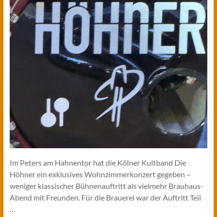
Im Peters am Hahnentor hat die Kölner Kultband Die
Höhner ein exklusives Wohnzimmerkonzert gegeben –
weniger klassischer Bühnenauftritt als vielmehr Brauhaus-
Abend mit Freunden. Für die Brauerei war der Auftritt Teil
…