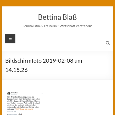
Zum
Inhalt
Bettina Blaß
springen
Journalistin & Trainerin * Wirtschaft verstehen!
Menü
Bildschirmfoto 2019-02-08 um
14.15.26