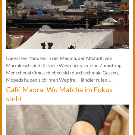
Die ersten Minuten in der Medina, der Altstadt, von
Marrakesch sind für viele Westeuropäer eine Zumutung.
Menschenströme schieben sich durch schmale Gassen,
Mopeds hupen sich ihren Weg frei, Händler rufen. …
Café Maora: Wo Matcha im Fokus
steht