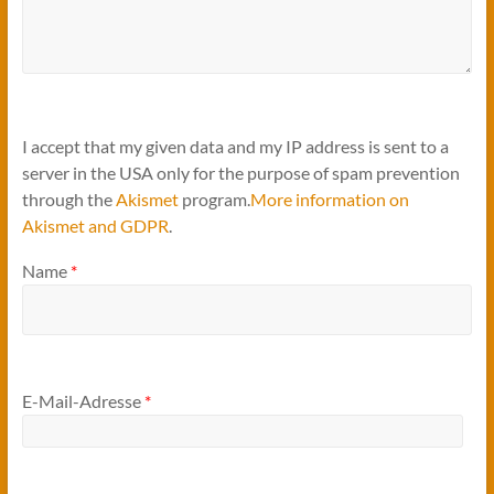
I accept that my given data and my IP address is sent to a
server in the USA only for the purpose of spam prevention
through the
Akismet
program.
More information on
Akismet and GDPR
.
Name
*
E-Mail-Adresse
*