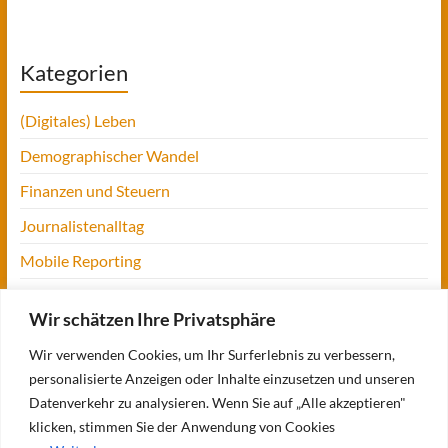
Kategorien
(Digitales) Leben
Demographischer Wandel
Finanzen und Steuern
Journalistenalltag
Mobile Reporting
Projekt Digitalien
Wir schätzen Ihre Privatsphäre
Tansania
Wir verwenden Cookies, um Ihr Surferlebnis zu verbessern,
UofM
personalisierte Anzeigen oder Inhalte einzusetzen und unseren
Verbraucherjournalismus
Datenverkehr zu analysieren. Wenn Sie auf „Alle akzeptieren"
klicken, stimmen Sie der Anwendung von Cookies
Workshops, Konferenzen & Messen