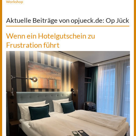
Workshop
Aktuelle Beiträge von opjueck.de: Op Jück
Wenn ein Hotelgutschein zu
Frustration führt