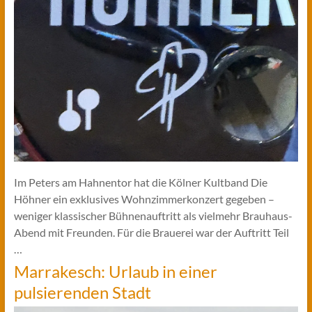
Im Peters am Hahnentor hat die Kölner Kultband Die
Höhner ein exklusives Wohnzimmerkonzert gegeben –
weniger klassischer Bühnenauftritt als vielmehr Brauhaus-
Abend mit Freunden. Für die Brauerei war der Auftritt Teil
…
Marrakesch: Urlaub in einer
pulsierenden Stadt