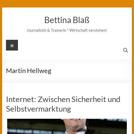
Zum
Inhalt
Bettina Blaß
springen
Journalistin & Trainerin * Wirtschaft verstehen!
Menü
Martin Hellweg
Internet: Zwischen Sicherheit und
Selbstvermarktung