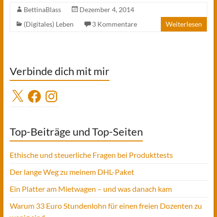
BettinaBlass
Dezember 4, 2014
(Digitales) Leben
3 Kommentare
Weiterlesen
Verbinde dich mit mir
X
Facebook
Instagram
Top-Beiträge und Top-Seiten
Ethische und steuerliche Fragen bei Produkttests
Der lange Weg zu meinem DHL-Paket
Ein Platter am Mietwagen – und was danach kam
Warum 33 Euro Stundenlohn für einen freien Dozenten zu