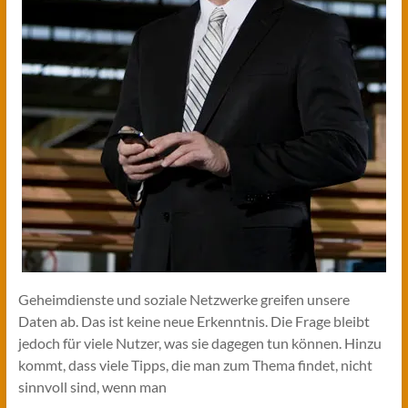
Geheimdienste und soziale Netzwerke greifen unsere
Daten ab. Das ist keine neue Erkenntnis. Die Frage bleibt
jedoch für viele Nutzer, was sie dagegen tun können. Hinzu
kommt, dass viele Tipps, die man zum Thema findet, nicht
sinnvoll sind, wenn man