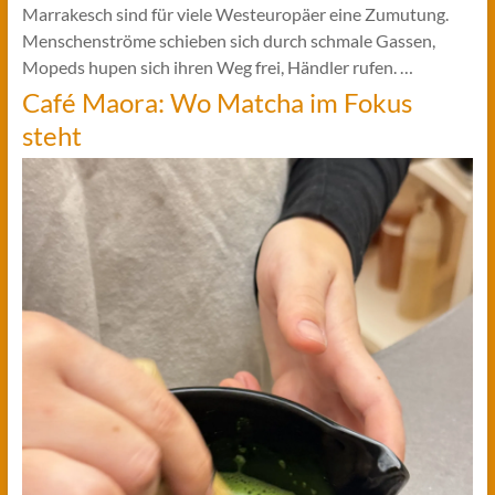
Marrakesch sind für viele Westeuropäer eine Zumutung.
Menschenströme schieben sich durch schmale Gassen,
Mopeds hupen sich ihren Weg frei, Händler rufen. …
Café Maora: Wo Matcha im Fokus
steht