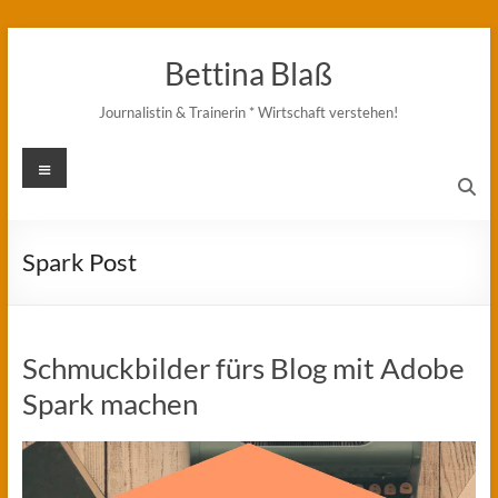
Zum
Inhalt
Bettina Blaß
springen
Journalistin & Trainerin * Wirtschaft verstehen!
Menü
Spark Post
Schmuckbilder fürs Blog mit Adobe
Spark machen