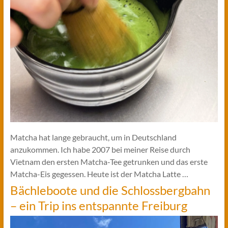
Matcha hat lange gebraucht, um in Deutschland
anzukommen. Ich habe 2007 bei meiner Reise durch
Vietnam den ersten Matcha-Tee getrunken und das erste
Matcha-Eis gegessen. Heute ist der Matcha Latte …
Bächleboote und die Schlossbergbahn
– ein Trip ins entspannte Freiburg