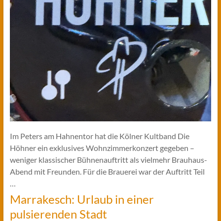
Im Peters am Hahnentor hat die Kölner Kultband Die
Höhner ein exklusives Wohnzimmerkonzert gegeben –
weniger klassischer Bühnenauftritt als vielmehr Brauhaus-
Abend mit Freunden. Für die Brauerei war der Auftritt Teil
…
Marrakesch: Urlaub in einer
pulsierenden Stadt