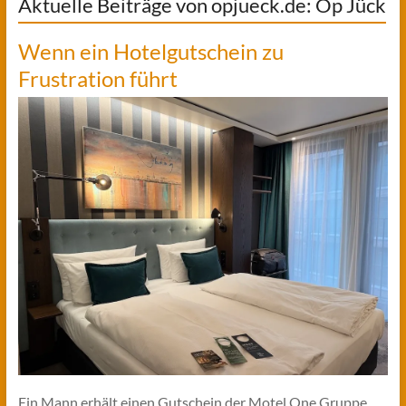
Aktuelle Beiträge von opjueck.de: Op Jück
Wenn ein Hotelgutschein zu
Frustration führt
Ein Mann erhält einen Gutschein der Motel One Gruppe.