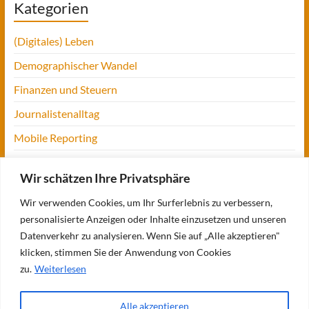
Kategorien
(Digitales) Leben
Demographischer Wandel
Finanzen und Steuern
Journalistenalltag
Mobile Reporting
Projekt Digitalien
Wir schätzen Ihre Privatsphäre
Tansania
Wir verwenden Cookies, um Ihr Surferlebnis zu verbessern,
UofM
personalisierte Anzeigen oder Inhalte einzusetzen und unseren
Verbraucherjournalismus
Datenverkehr zu analysieren. Wenn Sie auf „Alle akzeptieren"
klicken, stimmen Sie der Anwendung von Cookies
Workshops, Konferenzen & Messen
zu.
Weiterlesen
Alle akzeptieren