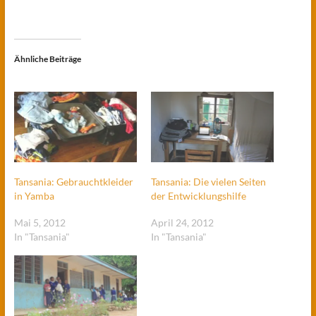
Ähnliche Beiträge
Tansania: Gebrauchtkleider
Tansania: Die vielen Seiten
in Yamba
der Entwicklungshilfe
Mai 5, 2012
April 24, 2012
In "Tansania"
In "Tansania"