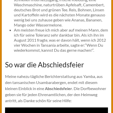
Waschmaschine, naturtrüben Apfelsaft, Camembert,
deutsches Brot und grünen Tee. Reis, Bohnen, Linsen
und Kartoffeln wird es die nächsten Monate genauso
wenig bei uns zuhause geben wie Ananas, Bananen,
Mango oder Wassermelone.
Am meisten freue ich mich aber auf meinen Mann, dem
ich für seine Toleranz sehr dankbar bin. Als ich ihn im
August 2011 fragte, was er davon hält, wenn ich 2012
vier Wochen in Tansania arbeite, sagte er:“Wenn Du
wiederkommst, kannst Du das gerne machen!“.
So war die Abschiedsfeier
Meine nahezu tägliche Berichterstattung aus Yamba, aus
den tansanischen Usambarabergen, endet mit diesem
kleinen Einblick in eine
Abschiedsfeier
. Die Dorfbewohner
geben sie für jeden Ehrenamtlichen, der den Heimweg
antritt, als Danke schön für seine Hilfe: