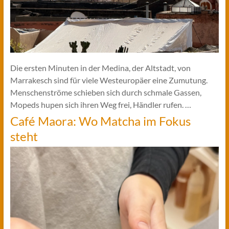
Die ersten Minuten in der Medina, der Altstadt, von
Marrakesch sind für viele Westeuropäer eine Zumutung.
Menschenströme schieben sich durch schmale Gassen,
Mopeds hupen sich ihren Weg frei, Händler rufen. …
Café Maora: Wo Matcha im Fokus
steht