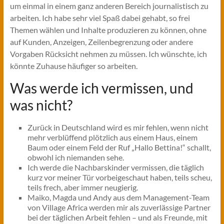
um einmal in einem ganz anderen Bereich journalistisch zu
arbeiten. Ich habe sehr viel Spaß dabei gehabt, so frei
Themen wählen und Inhalte produzieren zu können, ohne
auf Kunden, Anzeigen, Zeilenbegrenzung oder andere
Vorgaben Rücksicht nehmen zu müssen. Ich wünschte, ich
könnte Zuhause häufiger so arbeiten.
Was werde ich vermissen, und
was nicht?
Zurück in Deutschland wird es mir fehlen, wenn nicht
mehr verblüffend plötzlich aus einem Haus, einem
Baum oder einem Feld der Ruf „Hallo Bettina!“ schallt,
obwohl ich niemanden sehe.
Ich werde die Nachbarskinder vermissen, die täglich
kurz vor meiner Tür vorbeigeschaut haben, teils scheu,
teils frech, aber immer neugierig.
Maiko, Magda und Andy aus dem Management-Team
von Village Africa werden mir als zuverlässige Partner
bei der täglichen Arbeit fehlen – und als Freunde, mit