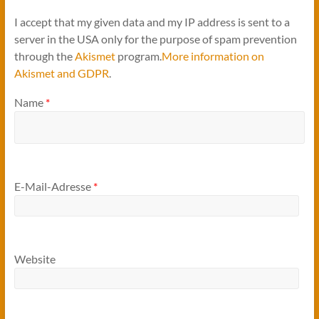
I accept that my given data and my IP address is sent to a
server in the USA only for the purpose of spam prevention
through the
Akismet
program.
More information on
Akismet and GDPR
.
Name
*
E-Mail-Adresse
*
Website