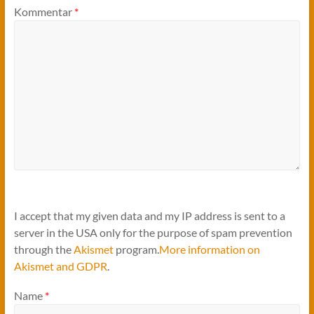
Kommentar
*
I accept that my given data and my IP address is sent to a
server in the USA only for the purpose of spam prevention
through the
Akismet
program.
More information on
Akismet and GDPR
.
Name
*