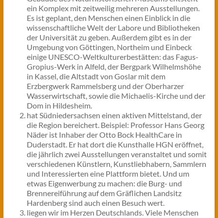
ein Komplex mit zeitweilig mehreren Ausstellungen.
Es ist geplant, den Menschen einen Einblick in die
wissenschaftliche Welt der Labore und Bibliotheken
der Universität zu geben. Außerdem gibt es in der
Umgebung von Göttingen, Northeim und Einbeck
einige UNESCO-Weltkulturerbestätten: das Fagus-
Gropius-Werk in Alfeld, der Bergpark Wilhelmshöhe
in Kassel, die Altstadt von Goslar mit dem
Erzbergwerk Rammelsberg und der Oberharzer
Wasserwirtschaft, sowie die Michaelis-Kirche und der
Dom in Hildesheim.
hat Südniedersachsen einen aktiven Mittelstand, der
die Region bereichert. Beispiel: Professor Hans Georg
Näder ist Inhaber der Otto Bock HealthCare in
Duderstadt. Er hat dort die Kunsthalle HGN eröffnet,
die jährlich zwei Ausstellungen veranstaltet und somit
verschiedenen Künstlern, Kunstliebhabern, Sammlern
und Interessierten eine Plattform bietet. Und um
etwas Eigenwerbung zu machen: die Burg- und
Brennereiführung auf dem Gräflichen Landsitz
Hardenberg sind auch einen Besuch wert.
liegen wir im Herzen Deutschlands. Viele Menschen