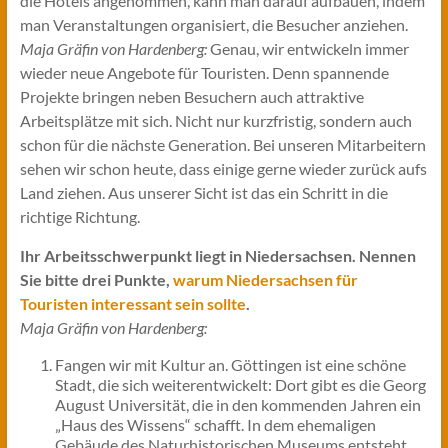
die Hotels angenommen, kann man darauf aufbauen, indem
man Veranstaltungen organisiert, die Besucher anziehen.
Maja Gräfin von Hardenberg:
Genau, wir entwickeln immer
wieder neue Angebote für Touristen. Denn spannende
Projekte bringen neben Besuchern auch attraktive
Arbeitsplätze mit sich. Nicht nur kurzfristig, sondern auch
schon für die nächste Generation. Bei unseren Mitarbeitern
sehen wir schon heute, dass einige gerne wieder zurück aufs
Land ziehen. Aus unserer Sicht ist das ein Schritt in die
richtige Richtung.
Ihr Arbeitsschwerpunkt liegt in Niedersachsen. Nennen
Sie bitte drei Punkte,
warum Niedersachsen für
Touristen interessant sein sollte
.
Maja Gräfin von Hardenberg:
Fangen wir mit Kultur an. Göttingen ist eine schöne
Stadt, die sich weiterentwickelt: Dort gibt es die Georg
August Universität, die in den kommenden Jahren ein
„Haus des Wissens“ schafft. In dem ehemaligen
Gebäude des Naturhistorischen Museums entsteht