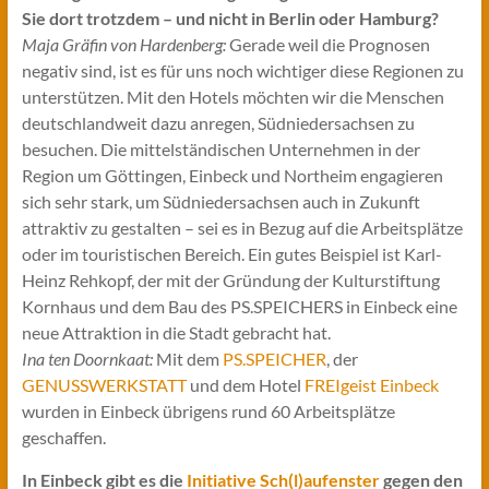
Sie dort trotzdem – und nicht in Berlin oder Hamburg?
Maja Gräfin von Hardenberg:
Gerade weil die Prognosen
negativ sind, ist es für uns noch wichtiger diese Regionen zu
unterstützen. Mit den Hotels möchten wir die Menschen
deutschlandweit dazu anregen, Südniedersachsen zu
besuchen. Die mittelständischen Unternehmen in der
Region um Göttingen, Einbeck und Northeim engagieren
sich sehr stark, um Südniedersachsen auch in Zukunft
attraktiv zu gestalten – sei es in Bezug auf die Arbeitsplätze
oder im touristischen Bereich. Ein gutes Beispiel ist Karl-
Heinz Rehkopf, der mit der Gründung der Kulturstiftung
Kornhaus und dem Bau des PS.SPEICHERS in Einbeck eine
neue Attraktion in die Stadt gebracht hat.
Ina ten Doornkaat:
Mit dem
PS.SPEICHER
, der
GENUSSWERKSTATT
und dem Hotel
FREIgeist Einbeck
wurden in Einbeck übrigens rund 60 Arbeitsplätze
geschaffen.
In Einbeck gibt es die
Initiative Sch(l)aufenster
gegen den