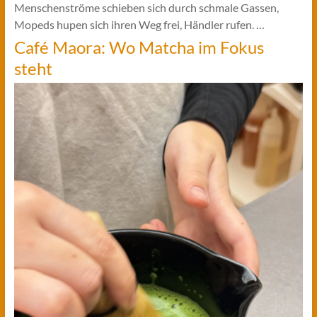
Menschenströme schieben sich durch schmale Gassen,
Mopeds hupen sich ihren Weg frei, Händler rufen. …
Café Maora: Wo Matcha im Fokus
steht