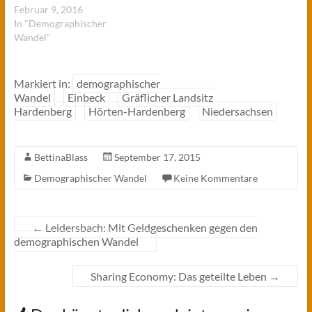
Februar 9, 2016
In "Demographischer
Wandel"
Markiert in:
demographischer
Wandel
Einbeck
Gräflicher Landsitz
Hardenberg
Hörten-Hardenberg
Niedersachsen
BettinaBlass
September 17, 2015
Demographischer Wandel
Keine Kommentare
←
Leidersbach: Mit Geldgeschenken gegen den
demographischen Wandel
Sharing Economy: Das geteilte Leben
→