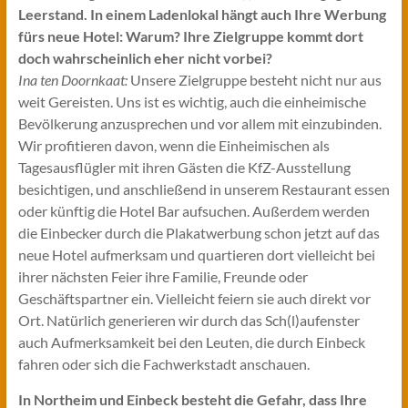
Leerstand. In einem Ladenlokal hängt auch Ihre Werbung
fürs neue Hotel: Warum? Ihre Zielgruppe kommt dort
doch wahrscheinlich eher nicht vorbei?
Ina ten Doornkaat:
Unsere Zielgruppe besteht nicht nur aus
weit Gereisten. Uns ist es wichtig, auch die einheimische
Bevölkerung anzusprechen und vor allem mit einzubinden.
Wir profitieren davon, wenn die Einheimischen als
Tagesausflügler mit ihren Gästen die KfZ-Ausstellung
besichtigen, und anschließend in unserem Restaurant essen
oder künftig die Hotel Bar aufsuchen. Außerdem werden
die Einbecker durch die Plakatwerbung schon jetzt auf das
neue Hotel aufmerksam und quartieren dort vielleicht bei
ihrer nächsten Feier ihre Familie, Freunde oder
Geschäftspartner ein. Vielleicht feiern sie auch direkt vor
Ort. Natürlich generieren wir durch das Sch(l)aufenster
auch Aufmerksamkeit bei den Leuten, die durch Einbeck
fahren oder sich die Fachwerkstadt anschauen.
In Northeim und Einbeck besteht die Gefahr, dass Ihre