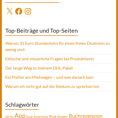
X
Facebook
Instagram
Top-Beiträge und Top-Seiten
Warum 33 Euro Stundenlohn für einen freien Dozenten zu
wenig sind
Ethische und steuerliche Fragen bei Produkttests
Der lange Weg zu meinem DHL-Paket
Ein Platter am Mietwagen – und was danach kam
Warum ich nicht gut auf die Telekom zu sprechen bin
Schlagwörter
App
Buchrezension
Blog
Afrika
Blogger
Bank
Bewerbung