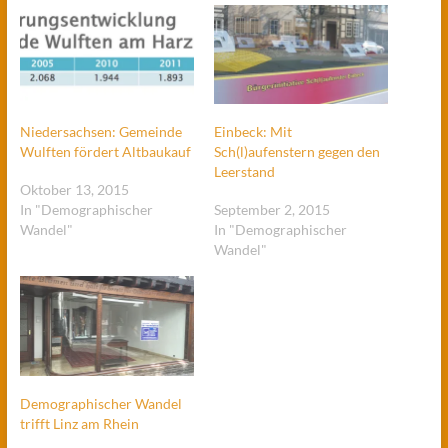
Niedersachsen: Gemeinde
Einbeck: Mit
Wulften fördert Altbaukauf
Sch(l)aufenstern gegen den
Leerstand
Oktober 13, 2015
In "Demographischer
September 2, 2015
Wandel"
In "Demographischer
Wandel"
Demographischer Wandel
trifft Linz am Rhein