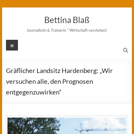
Zum
Inhalt
Bettina Blaß
springen
Journalistin & Trainerin * Wirtschaft verstehen!
Menü
Gräflicher Landsitz Hardenberg: „Wir
versuchen alle, den Prognosen
entgegenzuwirken“