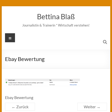
Zum
Inhalt
Bettina Blaß
springen
Journalistin & Trainerin * Wirtschaft verstehen!
Menü
Ebay Bewertung
Ebay Bewertung
← Zurück
Weiter →