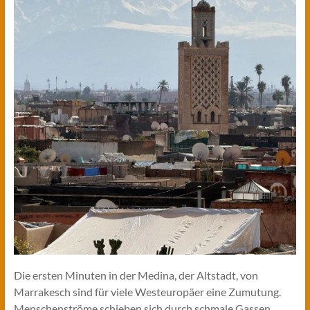
Die ersten Minuten in der Medina, der Altstadt, von
Marrakesch sind für viele Westeuropäer eine Zumutung.
Menschenströme schieben sich durch schmale Gassen,