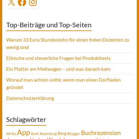
X
Facebook
Instagram
Top-Beiträge und Top-Seiten
Warum 33 Euro Stundenlohn für einen freien Dozenten zu
wenig sind
Ethische und steuerliche Fragen bei Produkttests
Ein Platter am Mietwagen – und was danach kam
Worauf man achten sollte, wenn man einen Dorfladen
gründet
Datenschutzerklärung
Schlagwörter
App
Buchrezension
Blog
Afrika
Blogger
Bank
Bewerbung