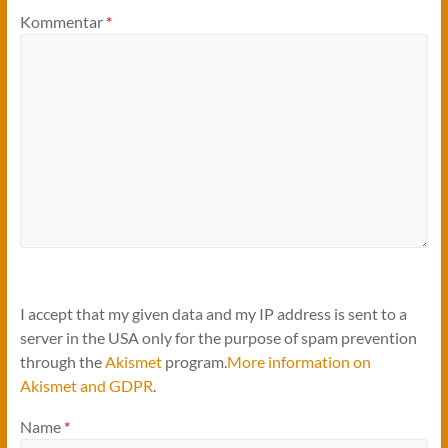
Kommentar
*
I accept that my given data and my IP address is sent to a
server in the USA only for the purpose of spam prevention
through the
Akismet
program.
More information on
Akismet and GDPR
.
Name
*