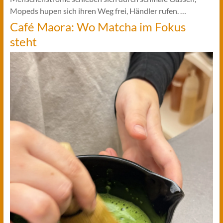
Mopeds hupen sich ihren Weg frei, Händler rufen. …
Café Maora: Wo Matcha im Fokus
steht