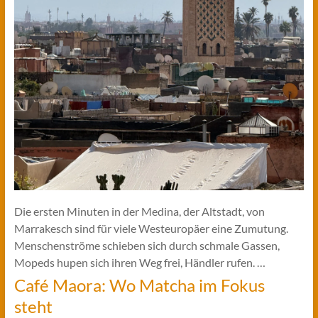
Die ersten Minuten in der Medina, der Altstadt, von
Marrakesch sind für viele Westeuropäer eine Zumutung.
Menschenströme schieben sich durch schmale Gassen,
Mopeds hupen sich ihren Weg frei, Händler rufen. …
Café Maora: Wo Matcha im Fokus
steht