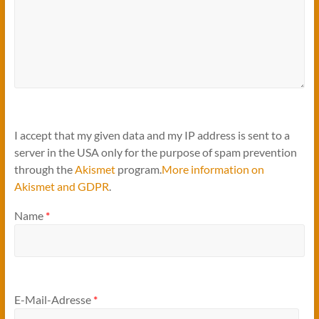
I accept that my given data and my IP address is sent to a
server in the USA only for the purpose of spam prevention
through the
Akismet
program.
More information on
Akismet and GDPR
.
Name
*
E-Mail-Adresse
*