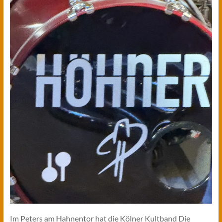
Im Peters am Hahnentor hat die Kölner Kultband Die