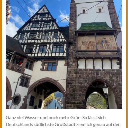
Ganz viel Wasser und noch mehr Grün. So lässt sich
Deutschlands südlichste Großstadt ziemlich genau auf den