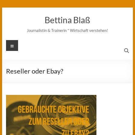
Zum
Inhalt
Bettina Blaß
springen
Journalistin & Trainerin * Wirtschaft verstehen!
Menü
Reseller oder Ebay?