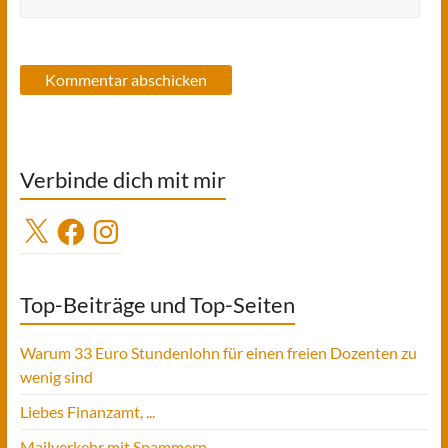
Verbinde dich mit mir
X
Facebook
Instagram
Top-Beiträge und Top-Seiten
Warum 33 Euro Stundenlohn für einen freien Dozenten zu
wenig sind
Liebes Finanzamt, ...
Mailverkehr mit Spammern