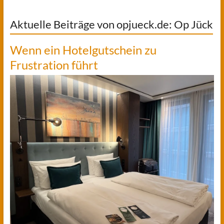
Aktuelle Beiträge von opjueck.de: Op Jück
Wenn ein Hotelgutschein zu
Frustration führt