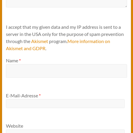
I accept that my given data and my IP address is sent to a
server in the USA only for the purpose of spam prevention
through the
Akismet
program.
More information on
Akismet and GDPR
.
Name
*
E-Mail-Adresse
*
Website