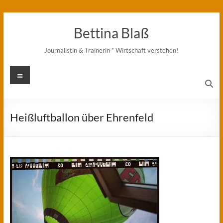
Zum
Inhalt
Bettina Blaß
springen
Journalistin & Trainerin * Wirtschaft verstehen!
Menü
Heißluftballon über Ehrenfeld