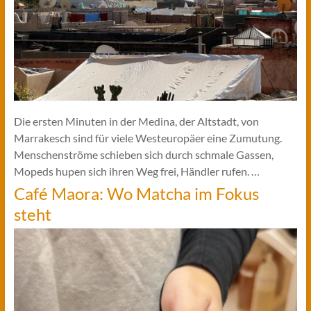
Die ersten Minuten in der Medina, der Altstadt, von
Marrakesch sind für viele Westeuropäer eine Zumutung.
Menschenströme schieben sich durch schmale Gassen,
Mopeds hupen sich ihren Weg frei, Händler rufen. …
Café Maora: Wo Matcha im Fokus
steht