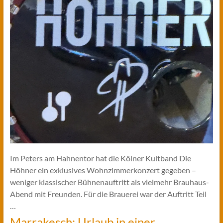
Im Peters am Hahnentor hat die Kölner Kultband Die
Höhner ein exklusives Wohnzimmerkonzert gegeben –
weniger klassischer Bühnenauftritt als vielmehr Brauhaus-
Abend mit Freunden. Für die Brauerei war der Auftritt Teil
…
Marrakesch: Urlaub in einer