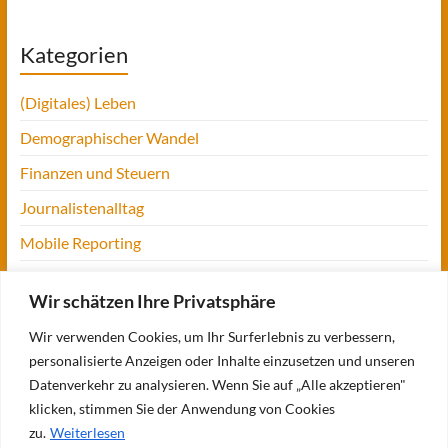
Kategorien
(Digitales) Leben
Demographischer Wandel
Finanzen und Steuern
Journalistenalltag
Mobile Reporting
Projekt Digitalien
Wir schätzen Ihre Privatsphäre
Tansania
Wir verwenden Cookies, um Ihr Surferlebnis zu verbessern,
UofM
personalisierte Anzeigen oder Inhalte einzusetzen und unseren
Verbraucherjournalismus
Datenverkehr zu analysieren. Wenn Sie auf „Alle akzeptieren"
klicken, stimmen Sie der Anwendung von Cookies
Workshops, Konferenzen & Messen
zu.
Weiterlesen