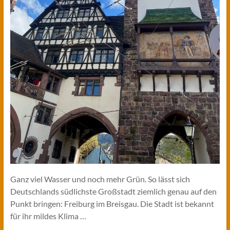
Ganz viel Wasser und noch mehr Grün. So lässt sich
Deutschlands südlichste Großstadt ziemlich genau auf den
Punkt bringen: Freiburg im Breisgau. Die Stadt ist bekannt
für ihr mildes Klima …