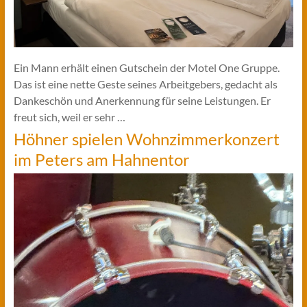
Ein Mann erhält einen Gutschein der Motel One Gruppe.
Das ist eine nette Geste seines Arbeitgebers, gedacht als
Dankeschön und Anerkennung für seine Leistungen. Er
freut sich, weil er sehr …
Höhner spielen Wohnzimmerkonzert
im Peters am Hahnentor