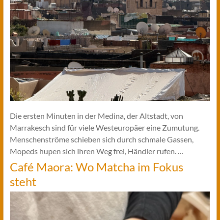
Die ersten Minuten in der Medina, der Altstadt, von
Marrakesch sind für viele Westeuropäer eine Zumutung.
Menschenströme schieben sich durch schmale Gassen,
Mopeds hupen sich ihren Weg frei, Händler rufen. …
Café Maora: Wo Matcha im Fokus
steht