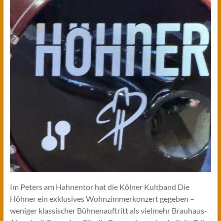
Im Peters am Hahnentor hat die Kölner Kultband Die
Höhner ein exklusives Wohnzimmerkonzert gegeben –
weniger klassischer Bühnenauftritt als vielmehr Brauhaus-