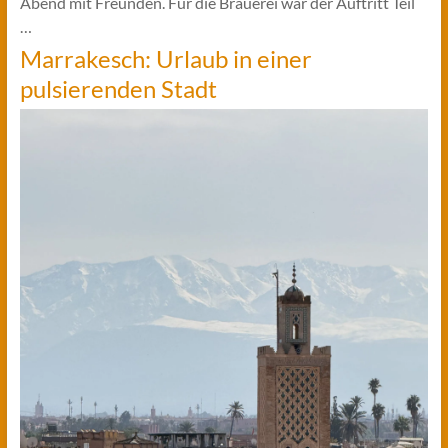
Abend mit Freunden. Für die Brauerei war der Auftritt Teil
…
Marrakesch: Urlaub in einer
pulsierenden Stadt