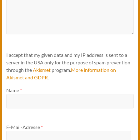
I accept that my given data and my IP address is sent to a
server in the USA only for the purpose of spam prevention
through the
Akismet
program.
More information on
Akismet and GDPR
.
Name
*
E-Mail-Adresse
*