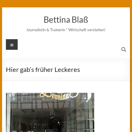
Zum
Inhalt
Bettina Blaß
springen
Journalistin & Trainerin * Wirtschaft verstehen!
Menü
Hier gab’s früher Leckeres