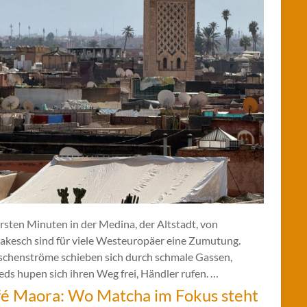
rsten Minuten in der Medina, der Altstadt, von
akesch sind für viele Westeuropäer eine Zumutung.
chenströme schieben sich durch schmale Gassen,
ds hupen sich ihren Weg frei, Händler rufen. …
é Maora: Wo Matcha im Fokus steht