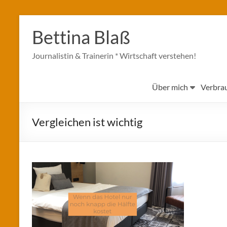
Zum
Inhalt
Bettina Blaß
springen
Journalistin & Trainerin * Wirtschaft verstehen!
Über mich
Verbra
Vergleichen ist wichtig