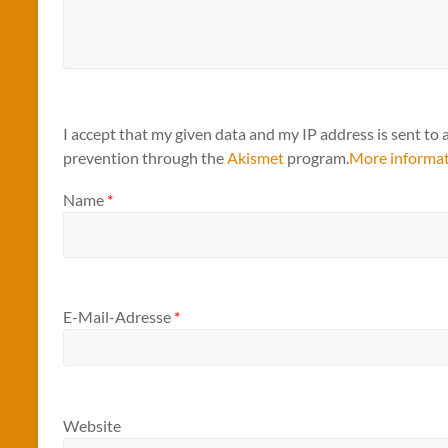
I accept that my given data and my IP address is sent to 
prevention through the
Akismet
program.
More informa
Name
*
E-Mail-Adresse
*
Website