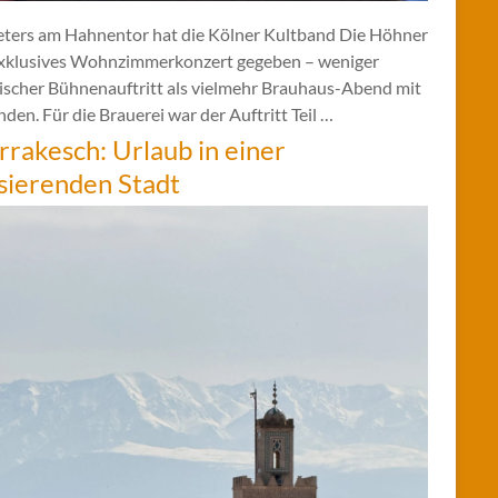
eters am Hahnentor hat die Kölner Kultband Die Höhner
exklusives Wohnzimmerkonzert gegeben – weniger
sischer Bühnenauftritt als vielmehr Brauhaus-Abend mit
den. Für die Brauerei war der Auftritt Teil …
rakesch: Urlaub in einer
sierenden Stadt