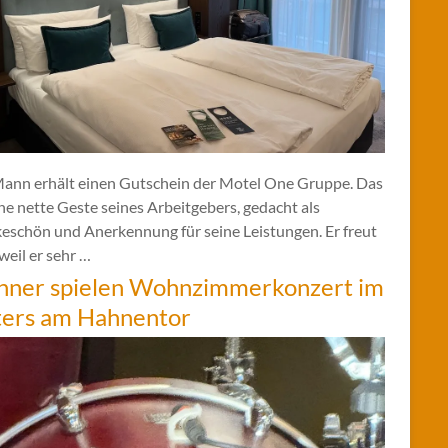
Mann erhält einen Gutschein der Motel One Gruppe. Das
ine nette Geste seines Arbeitgebers, gedacht als
eschön und Anerkennung für seine Leistungen. Er freut
 weil er sehr …
hner spielen Wohnzimmerkonzert im
ters am Hahnentor