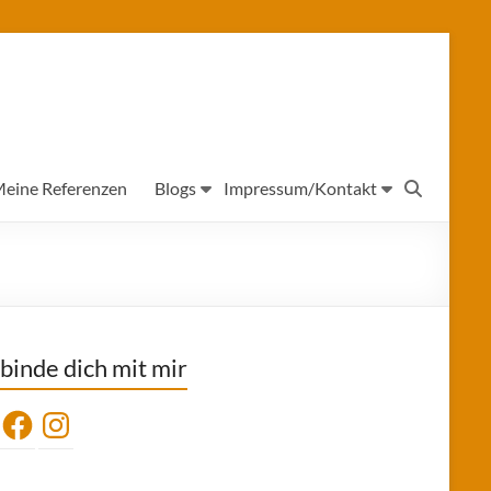
eine Referenzen
Blogs
Impressum/Kontakt
binde dich mit mir
Facebook
Instagram