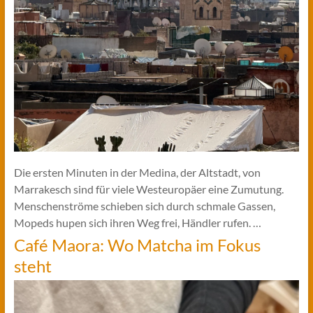
Die ersten Minuten in der Medina, der Altstadt, von
Marrakesch sind für viele Westeuropäer eine Zumutung.
Menschenströme schieben sich durch schmale Gassen,
Mopeds hupen sich ihren Weg frei, Händler rufen. …
Café Maora: Wo Matcha im Fokus
steht