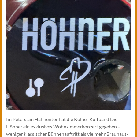
Im Peters am Hahnentor hat die Kölner Kultband Die
Höhner ein exklusives Wohnzimmerkonzert gegeben –
weniger klassischer Bühnenauftritt als vielmehr Brauhaus-