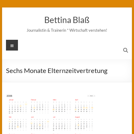
Zum
Inhalt
Bettina Blaß
springen
Journalistin & Trainerin * Wirtschaft verstehen!
Menü
Sechs Monate Elternzeitvertretung