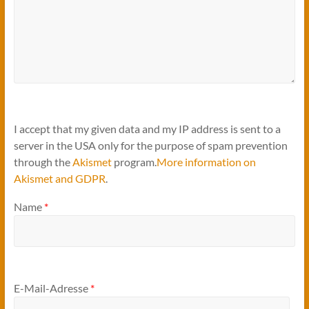
I accept that my given data and my IP address is sent to a
server in the USA only for the purpose of spam prevention
through the
Akismet
program.
More information on
Akismet and GDPR
.
Name
*
E-Mail-Adresse
*