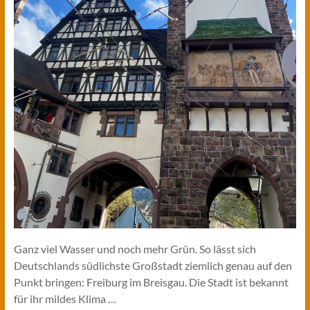
Ganz viel Wasser und noch mehr Grün. So lässt sich
Deutschlands südlichste Großstadt ziemlich genau auf den
Punkt bringen: Freiburg im Breisgau. Die Stadt ist bekannt
für ihr mildes Klima …