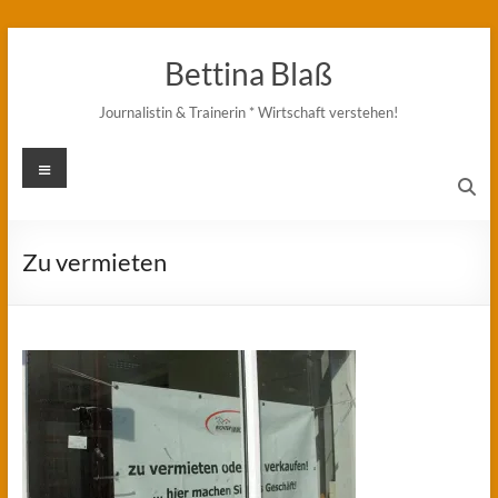
Zum
Inhalt
Bettina Blaß
springen
Journalistin & Trainerin * Wirtschaft verstehen!
Menü
Zu vermieten