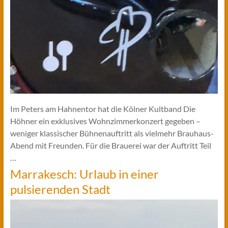
Im Peters am Hahnentor hat die Kölner Kultband Die
Höhner ein exklusives Wohnzimmerkonzert gegeben –
weniger klassischer Bühnenauftritt als vielmehr Brauhaus-
Abend mit Freunden. Für die Brauerei war der Auftritt Teil
…
Marrakesch: Urlaub in einer
pulsierenden Stadt