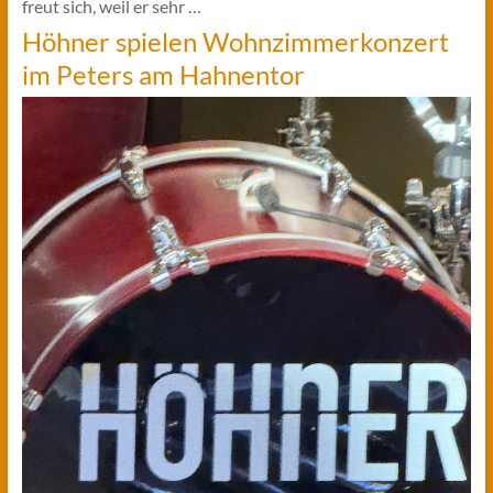
freut sich, weil er sehr …
Höhner spielen Wohnzimmerkonzert
im Peters am Hahnentor