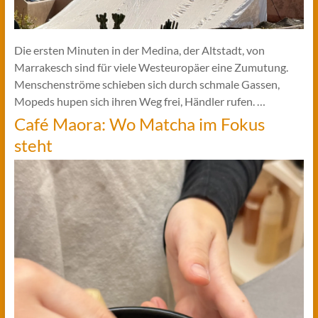
Die ersten Minuten in der Medina, der Altstadt, von
Marrakesch sind für viele Westeuropäer eine Zumutung.
Menschenströme schieben sich durch schmale Gassen,
Mopeds hupen sich ihren Weg frei, Händler rufen. …
Café Maora: Wo Matcha im Fokus
steht