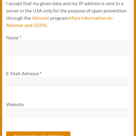
I accept that my given data and my IP address is sent to a
server in the USA only for the purpose of spam prevention
through the
Akismet
program.
More information on
Akismet and GDPR
.
Name
*
E-Mail-Adresse
*
Website