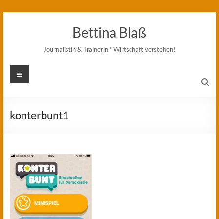
Zum
Inhalt
Bettina Blaß
springen
Journalistin & Trainerin * Wirtschaft verstehen!
Menü
konterbunt1