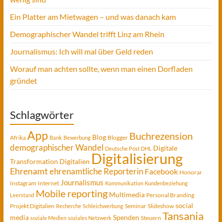
Ein Platter am Mietwagen – und was danach kam
Demographischer Wandel trifft Linz am Rhein
Journalismus: Ich will mal über Geld reden
Worauf man achten sollte, wenn man einen Dorfladen
gründet
Schlagwörter
App
Buchrezension
Blog
Afrika
Blogger
Bank
Bewerbung
demographischer Wandel
Digitale
Deutsche Post DHL
Digitalisierung
Transformation
Digitalien
Ehrenamt
ehrenamtliche Reporterin
Facebook
Honorar
Journalismus
Instagram
Internet
Kommunikation
Kundenbeziehung
Mobile reporting
Multimedia
Personal Branding
Leerstand
social
Projekt Digitalien
Seminar
Slideshow
Recherche
Schleichwerbung
Tansania
media
Spenden
Steuern
soziale Medien
soziales Netzwerk