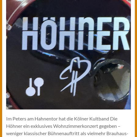
Im Peters am Hahnentor hat die Kölner Kultband Die
Höhner ein exklusives Wohnzimmerkonzert gegeben –
weniger klassischer Bühnenauftritt als vielmehr Brauhaus-