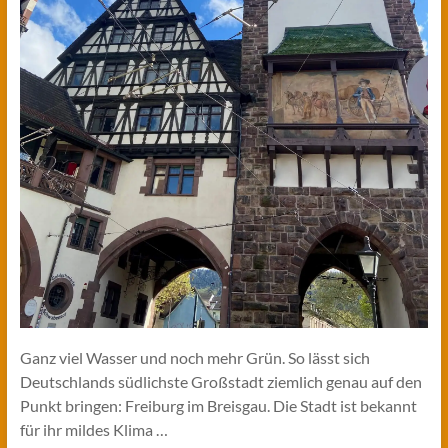
Ganz viel Wasser und noch mehr Grün. So lässt sich
Deutschlands südlichste Großstadt ziemlich genau auf den
Punkt bringen: Freiburg im Breisgau. Die Stadt ist bekannt
für ihr mildes Klima …