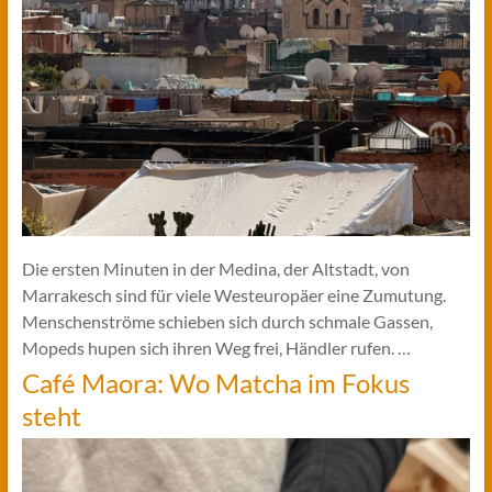
Die ersten Minuten in der Medina, der Altstadt, von
Marrakesch sind für viele Westeuropäer eine Zumutung.
Menschenströme schieben sich durch schmale Gassen,
Mopeds hupen sich ihren Weg frei, Händler rufen. …
Café Maora: Wo Matcha im Fokus
steht