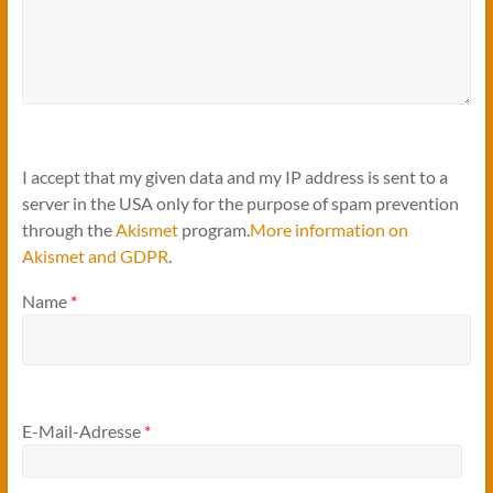
I accept that my given data and my IP address is sent to a
server in the USA only for the purpose of spam prevention
through the
Akismet
program.
More information on
Akismet and GDPR
.
Name
*
E-Mail-Adresse
*