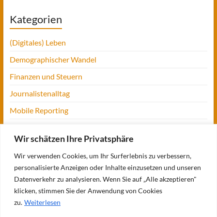
Kategorien
(Digitales) Leben
Demographischer Wandel
Finanzen und Steuern
Journalistenalltag
Mobile Reporting
Projekt Digitalien
Wir schätzen Ihre Privatsphäre
Tansania
Wir verwenden Cookies, um Ihr Surferlebnis zu verbessern,
UofM
personalisierte Anzeigen oder Inhalte einzusetzen und unseren
Verbraucherjournalismus
Datenverkehr zu analysieren. Wenn Sie auf „Alle akzeptieren"
klicken, stimmen Sie der Anwendung von Cookies
Workshops, Konferenzen & Messen
zu.
Weiterlesen