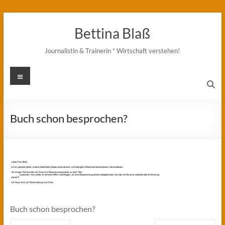
Zum
Inhalt
Bettina Blaß
springen
Journalistin & Trainerin * Wirtschaft verstehen!
Menü
Buch schon besprochen?
Buch schon besprochen?