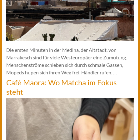
Die ersten Minuten in der Medina, der Altstadt, von
Marrakesch sind für viele Westeuropäer eine Zumutung.
Menschenströme schieben sich durch schmale Gassen,
Mopeds hupen sich ihren Weg frei, Händler rufen. …
Café Maora: Wo Matcha im Fokus
steht