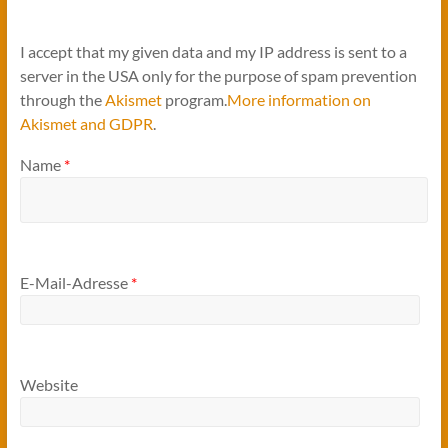
I accept that my given data and my IP address is sent to a
server in the USA only for the purpose of spam prevention
through the
Akismet
program.
More information on
Akismet and GDPR
.
Name
*
E-Mail-Adresse
*
Website