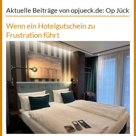
Aktuelle Beiträge von opjueck.de: Op Jück
Wenn ein Hotelgutschein zu
Frustration führt