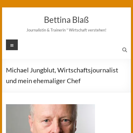
Zum
Inhalt
Bettina Blaß
springen
Journalistin & Trainerin * Wirtschaft verstehen!
Menü
Michael Jungblut, Wirtschaftsjournalist
und mein ehemaliger Chef