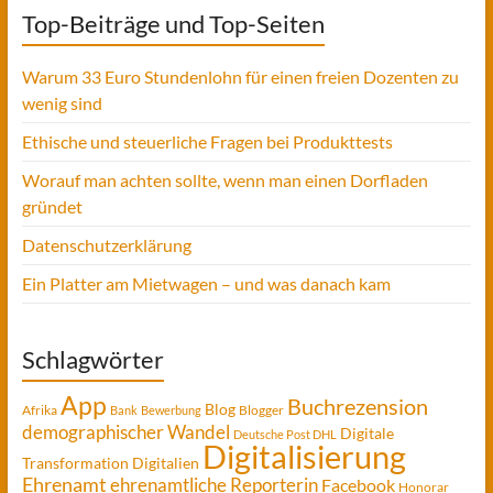
Top-Beiträge und Top-Seiten
Warum 33 Euro Stundenlohn für einen freien Dozenten zu
wenig sind
Ethische und steuerliche Fragen bei Produkttests
Worauf man achten sollte, wenn man einen Dorfladen
gründet
Datenschutzerklärung
Ein Platter am Mietwagen – und was danach kam
Schlagwörter
App
Buchrezension
Blog
Afrika
Blogger
Bank
Bewerbung
demographischer Wandel
Digitale
Deutsche Post DHL
Digitalisierung
Transformation
Digitalien
Ehrenamt
ehrenamtliche Reporterin
Facebook
Honorar