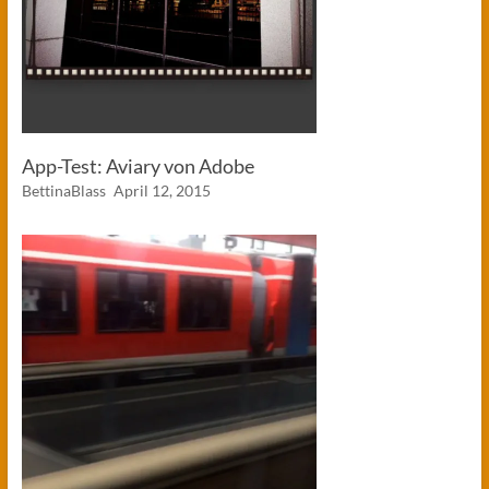
App-Test: Aviary von Adobe
BettinaBlass
April 12, 2015