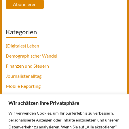
Abonnieren
Kategorien
(Digitales) Leben
Demographischer Wandel
Finanzen und Steuern
Journalistenalltag
Mobile Reporting
Projekt Digitalien
Wir schätzen Ihre Privatsphäre
Tansania
Wir verwenden Cookies, um Ihr Surferlebnis zu verbessern,
UofM
personalisierte Anzeigen oder Inhalte einzusetzen und unseren
Verbraucherjournalismus
Datenverkehr zu analysieren. Wenn Sie auf „Alle akzeptieren"