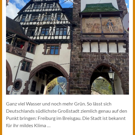
Ganz viel Wasser und noch mehr Grün. So lässt sich
Deutschlands südlichste Großstadt ziemlich genau auf den
Punkt bringen: Freiburg im Breisgau. Die Stadt ist bekannt
für ihr mildes Klima …