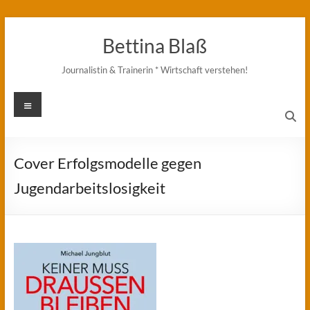
Zum
Inhalt
Bettina Blaß
springen
Journalistin & Trainerin * Wirtschaft verstehen!
Menü
Cover Erfolgsmodelle gegen
Jugendarbeitslosigkeit