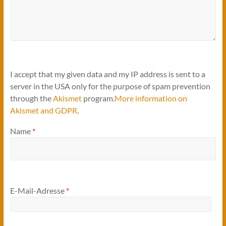
I accept that my given data and my IP address is sent to a
server in the USA only for the purpose of spam prevention
through the
Akismet
program.
More information on
Akismet and GDPR
.
Name
*
E-Mail-Adresse
*