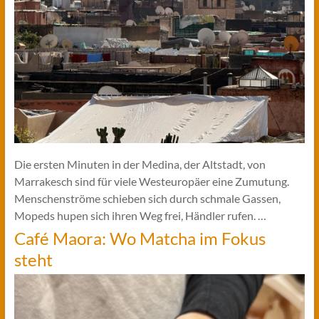
Die ersten Minuten in der Medina, der Altstadt, von
Marrakesch sind für viele Westeuropäer eine Zumutung.
Menschenströme schieben sich durch schmale Gassen,
Mopeds hupen sich ihren Weg frei, Händler rufen. …
Café Maora: Wo Matcha im Fokus
steht