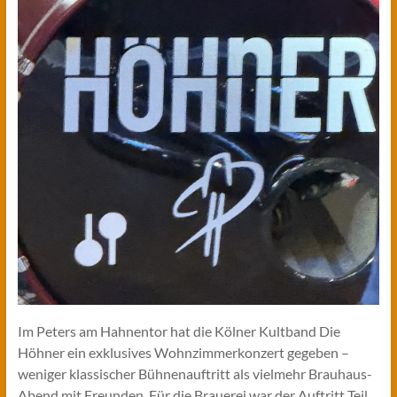
Im Peters am Hahnentor hat die Kölner Kultband Die
Höhner ein exklusives Wohnzimmerkonzert gegeben –
weniger klassischer Bühnenauftritt als vielmehr Brauhaus-
Abend mit Freunden. Für die Brauerei war der Auftritt Teil