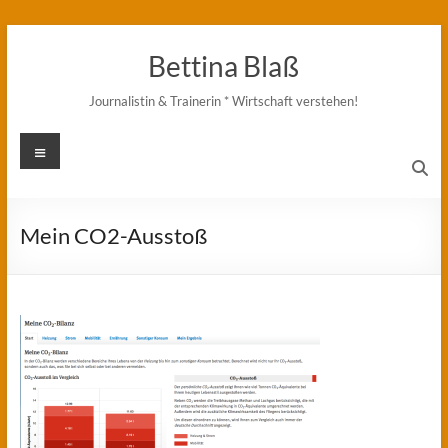
Zum
Inhalt
Bettina Blaß
springen
Journalistin & Trainerin * Wirtschaft verstehen!
Menü
Mein CO2-Ausstoß