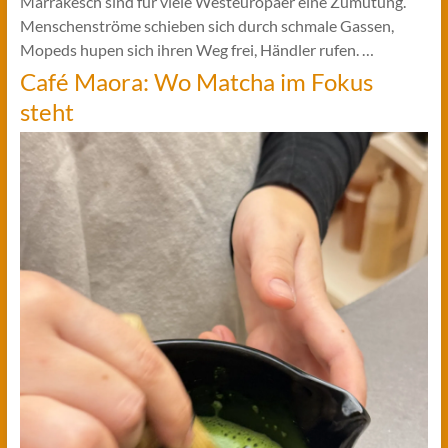
Marrakesch sind für viele Westeuropäer eine Zumutung.
Menschenströme schieben sich durch schmale Gassen,
Mopeds hupen sich ihren Weg frei, Händler rufen. …
Café Maora: Wo Matcha im Fokus
steht