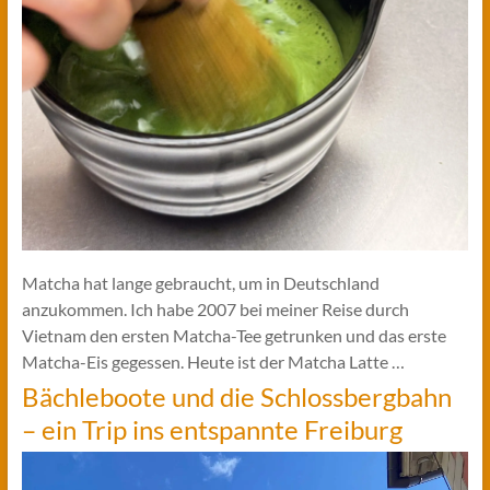
Matcha hat lange gebraucht, um in Deutschland
anzukommen. Ich habe 2007 bei meiner Reise durch
Vietnam den ersten Matcha-Tee getrunken und das erste
Matcha-Eis gegessen. Heute ist der Matcha Latte …
Bächleboote und die Schlossbergbahn
– ein Trip ins entspannte Freiburg