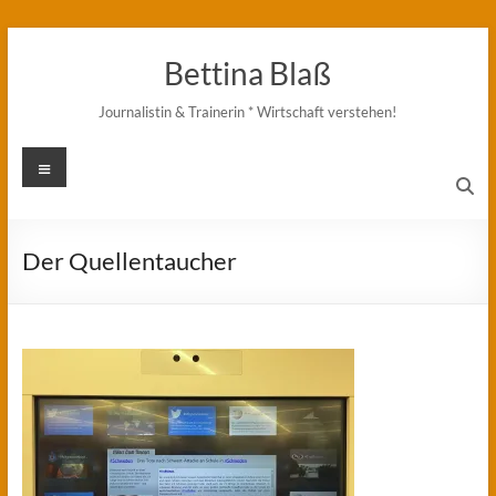
Zum
Inhalt
Bettina Blaß
springen
Journalistin & Trainerin * Wirtschaft verstehen!
Menü
Der Quellentaucher