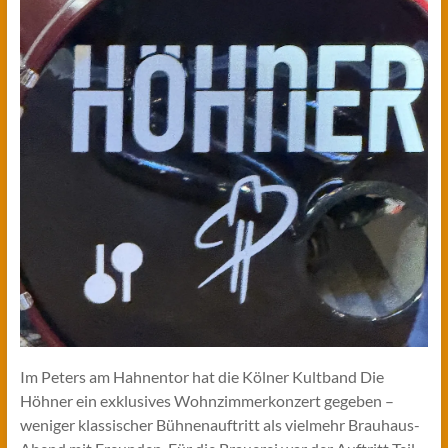
Im Peters am Hahnentor hat die Kölner Kultband Die
Höhner ein exklusives Wohnzimmerkonzert gegeben –
weniger klassischer Bühnenauftritt als vielmehr Brauhaus-