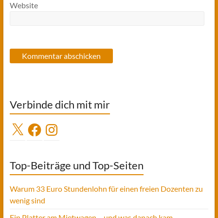
Website
Verbinde dich mit mir
X
Facebook
Instagram
Top-Beiträge und Top-Seiten
Warum 33 Euro Stundenlohn für einen freien Dozenten zu
wenig sind
Ein Platter am Mietwagen – und was danach kam