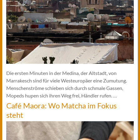
Die ersten Minuten in der Medina, der Altstadt, von
Marrakesch sind für viele Westeuropäer eine Zumutung.
Menschenströme schieben sich durch schmale Gassen,
Mopeds hupen sich ihren Weg frei, Händler rufen. …
Café Maora: Wo Matcha im Fokus
steht