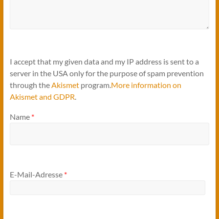
I accept that my given data and my IP address is sent to a
server in the USA only for the purpose of spam prevention
through the
Akismet
program.
More information on
Akismet and GDPR
.
Name
*
E-Mail-Adresse
*