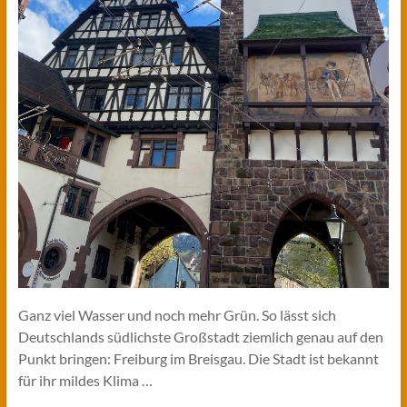
Ganz viel Wasser und noch mehr Grün. So lässt sich
Deutschlands südlichste Großstadt ziemlich genau auf den
Punkt bringen: Freiburg im Breisgau. Die Stadt ist bekannt
für ihr mildes Klima …