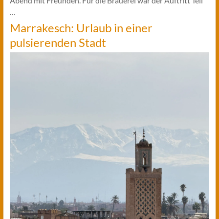
Abend mit Freunden. Für die Brauerei war der Auftritt Teil
…
Marrakesch: Urlaub in einer
pulsierenden Stadt