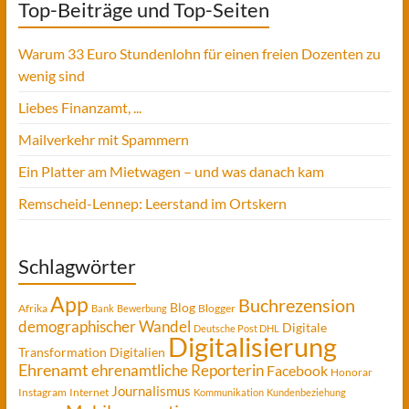
Top-Beiträge und Top-Seiten
Warum 33 Euro Stundenlohn für einen freien Dozenten zu
wenig sind
Liebes Finanzamt, ...
Mailverkehr mit Spammern
Ein Platter am Mietwagen – und was danach kam
Remscheid-Lennep: Leerstand im Ortskern
Schlagwörter
App
Buchrezension
Blog
Afrika
Blogger
Bank
Bewerbung
demographischer Wandel
Digitale
Deutsche Post DHL
Digitalisierung
Transformation
Digitalien
Ehrenamt
ehrenamtliche Reporterin
Facebook
Honorar
Journalismus
Instagram
Internet
Kommunikation
Kundenbeziehung