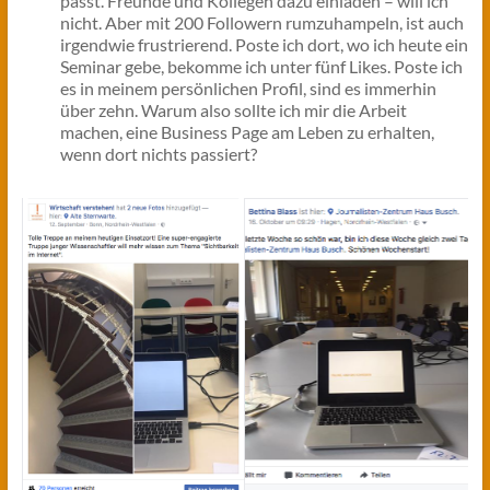
passt. Freunde und Kollegen dazu einladen – will ich
nicht. Aber mit 200 Followern rumzuhampeln, ist auch
irgendwie frustrierend. Poste ich dort, wo ich heute ein
Seminar gebe, bekomme ich unter fünf Likes. Poste ich
es in meinem persönlichen Profil, sind es immerhin
über zehn. Warum also sollte ich mir die Arbeit
machen, eine Business Page am Leben zu erhalten,
wenn dort nichts passiert?