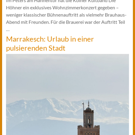
Im Peters am Hahnentor hat die Kölner Kultband Die
Höhner ein exklusives Wohnzimmerkonzert gegeben –
weniger klassischer Bühnenauftritt als vielmehr Brauhaus-
Abend mit Freunden. Für die Brauerei war der Auftritt Teil
…
Marrakesch: Urlaub in einer
pulsierenden Stadt