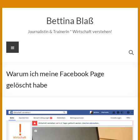
Zum
Inhalt
Bettina Blaß
springen
Journalistin & Trainerin * Wirtschaft verstehen!
Menü
Warum ich meine Facebook Page
gelöscht habe