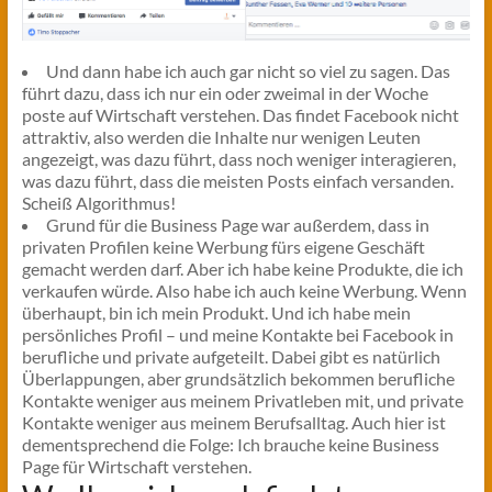
Und dann habe ich auch gar nicht so viel zu sagen. Das
führt dazu, dass ich nur ein oder zweimal in der Woche
poste auf Wirtschaft verstehen. Das findet Facebook nicht
attraktiv, also werden die Inhalte nur wenigen Leuten
angezeigt, was dazu führt, dass noch weniger interagieren,
was dazu führt, dass die meisten Posts einfach versanden.
Scheiß Algorithmus!
Grund für die Business Page war außerdem, dass in
privaten Profilen keine Werbung fürs eigene Geschäft
gemacht werden darf. Aber ich habe keine Produkte, die ich
verkaufen würde. Also habe ich auch keine Werbung. Wenn
überhaupt, bin ich mein Produkt. Und ich habe mein
persönliches Profil – und meine Kontakte bei Facebook in
berufliche und private aufgeteilt. Dabei gibt es natürlich
Überlappungen, aber grundsätzlich bekommen berufliche
Kontakte weniger aus meinem Privatleben mit, und private
Kontakte weniger aus meinem Berufsalltag. Auch hier ist
dementsprechend die Folge: Ich brauche keine Business
Page für Wirtschaft verstehen.