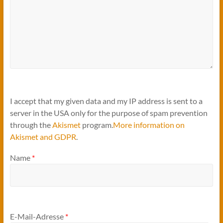
I accept that my given data and my IP address is sent to a
server in the USA only for the purpose of spam prevention
through the
Akismet
program.
More information on
Akismet and GDPR
.
Name
*
E-Mail-Adresse
*