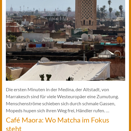
Die ersten Minuten in der Medina, der Altstadt, von
Marrakesch sind für viele Westeuropäer eine Zumutung.
Menschenströme schieben sich durch schmale Gassen,
Mopeds hupen sich ihren Weg frei, Händler rufen. …
Café Maora: Wo Matcha im Fokus
steht