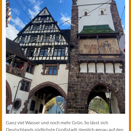
Ganz viel Wasser und noch mehr Grün. So lässt sich
Deutschlands südlichste Großstadt ziemlich genau auf den