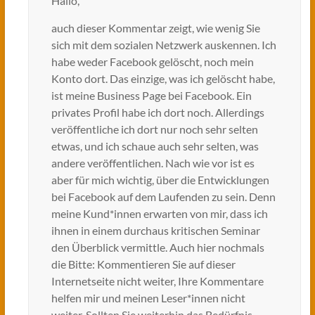
Hallo,
auch dieser Kommentar zeigt, wie wenig Sie
sich mit dem sozialen Netzwerk auskennen. Ich
habe weder Facebook gelöscht, noch mein
Konto dort. Das einzige, was ich gelöscht habe,
ist meine Business Page bei Facebook. Ein
privates Profil habe ich dort noch. Allerdings
veröffentliche ich dort nur noch sehr selten
etwas, und ich schaue auch sehr selten, was
andere veröffentlichen. Nach wie vor ist es
aber für mich wichtig, über die Entwicklungen
bei Facebook auf dem Laufenden zu sein. Denn
meine Kund*innen erwarten von mir, dass ich
ihnen in einem durchaus kritischen Seminar
den Überblick vermittle. Auch hier nochmals
die Bitte: Kommentieren Sie auf dieser
Internetseite nicht weiter, Ihre Kommentare
helfen mir und meinen Leser*innen nicht
weiter. Sollten Sie weiterhin das Bedürfnis