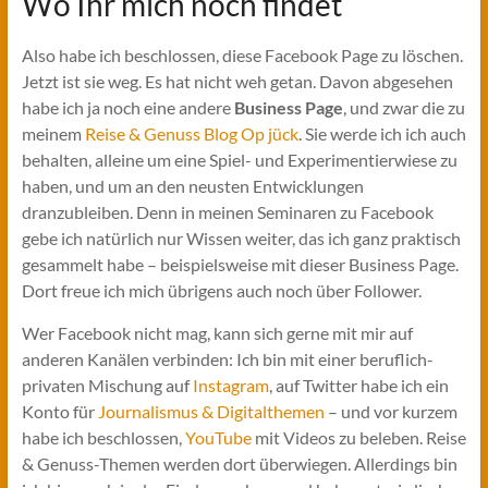
Wo Ihr mich noch findet
Also habe ich beschlossen, diese Facebook Page zu löschen.
Jetzt ist sie weg. Es hat nicht weh getan. Davon abgesehen
habe ich ja noch eine andere
Business Page
, und zwar die zu
meinem
Reise & Genuss Blog Op jück
. Sie werde ich ich auch
behalten, alleine um eine Spiel- und Experimentierwiese zu
haben, und um an den neusten Entwicklungen
dranzubleiben. Denn in meinen Seminaren zu Facebook
gebe ich natürlich nur Wissen weiter, das ich ganz praktisch
gesammelt habe – beispielsweise mit dieser Business Page.
Dort freue ich mich übrigens auch noch über Follower.
Wer Facebook nicht mag, kann sich gerne mit mir auf
anderen Kanälen verbinden: Ich bin mit einer beruflich-
privaten Mischung auf
Instagram
, auf Twitter habe ich ein
Konto für
Journalismus & Digitalthemen
– und vor kurzem
habe ich beschlossen,
YouTube
mit Videos zu beleben. Reise
& Genuss-Themen werden dort überwiegen. Allerdings bin