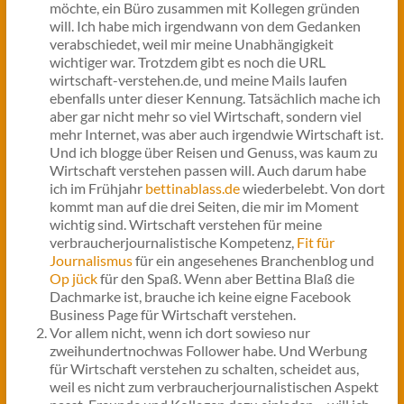
möchte, ein Büro zusammen mit Kollegen gründen
will. Ich habe mich irgendwann von dem Gedanken
verabschiedet, weil mir meine Unabhängigkeit
wichtiger war. Trotzdem gibt es noch die URL
wirtschaft-verstehen.de, und meine Mails laufen
ebenfalls unter dieser Kennung. Tatsächlich mache ich
aber gar nicht mehr so viel Wirtschaft, sondern viel
mehr Internet, was aber auch irgendwie Wirtschaft ist.
Und ich blogge über Reisen und Genuss, was kaum zu
Wirtschaft verstehen passen will. Auch darum habe
ich im Frühjahr
bettinablass.de
wiederbelebt. Von dort
kommt man auf die drei Seiten, die mir im Moment
wichtig sind. Wirtschaft verstehen für meine
verbraucherjournalistische Kompetenz,
Fit für
Journalismus
für ein angesehenes Branchenblog und
Op jück
für den Spaß. Wenn aber Bettina Blaß die
Dachmarke ist, brauche ich keine eigne Facebook
Business Page für Wirtschaft verstehen.
Vor allem nicht, wenn ich dort sowieso nur
zweihundertnochwas Follower habe. Und Werbung
für Wirtschaft verstehen zu schalten, scheidet aus,
weil es nicht zum verbraucherjournalistischen Aspekt