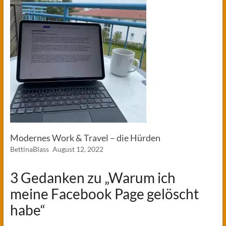
Modernes Work & Travel – die Hürden
BettinaBlass
August 12, 2022
3 Gedanken zu „
Warum ich
meine Facebook Page gelöscht
habe
“