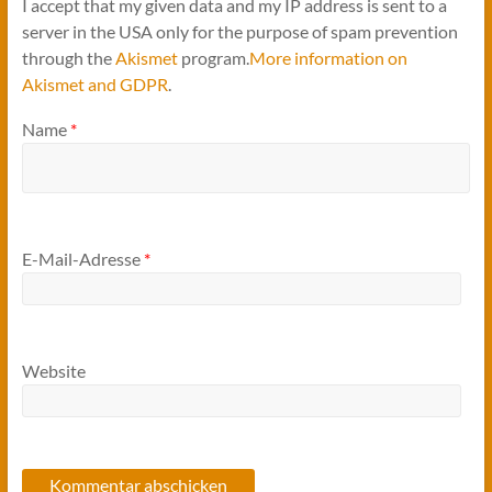
I accept that my given data and my IP address is sent to a
server in the USA only for the purpose of spam prevention
through the
Akismet
program.
More information on
Akismet and GDPR
.
Name
*
E-Mail-Adresse
*
Website