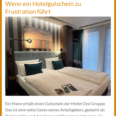
Wenn ein Hotelgutschein zu
Frustration führt
Ein Mann erhält einen Gutschein der Motel One Gruppe.
Das ist eine nette Geste seines Arbeitgebers, gedacht als
Dankeschön und Anerkennung für seine Leistungen. Er