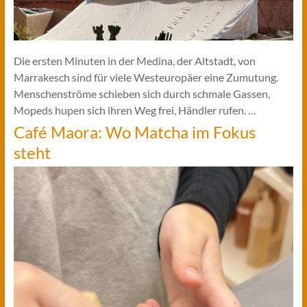
Die ersten Minuten in der Medina, der Altstadt, von
Marrakesch sind für viele Westeuropäer eine Zumutung.
Menschenströme schieben sich durch schmale Gassen,
Mopeds hupen sich ihren Weg frei, Händler rufen. …
Café Maora: Wo Matcha im Fokus
steht