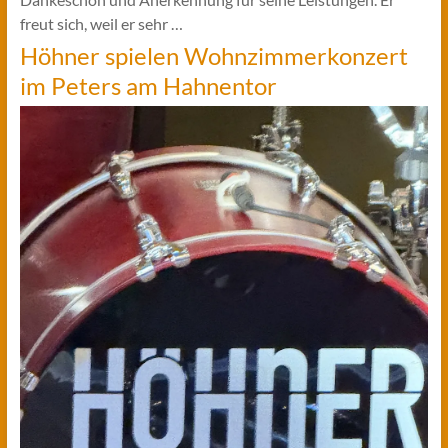
freut sich, weil er sehr …
Höhner spielen Wohnzimmerkonzert
im Peters am Hahnentor