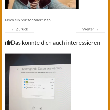
Noch ein horizontaler Snap
← Zurück
Weiter →
Das könnte dich auch interessieren