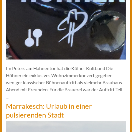
Im Peters am Hahnentor hat die Kölner Kultband Die
Höhner ein exklusives Wohnzimmerkonzert gegeben –
weniger klassischer Bühnenauftritt als vielmehr Brauhaus-
Abend mit Freunden. Für die Brauerei war der Auftritt Teil
…
Marrakesch: Urlaub in einer
pulsierenden Stadt