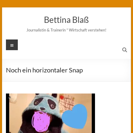
Zum
Inhalt
Bettina Blaß
springen
Journalistin & Trainerin * Wirtschaft verstehen!
Menü
Noch ein horizontaler Snap