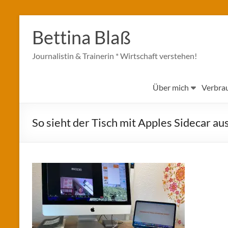
Zum
Inhalt
Bettina Blaß
springen
Journalistin & Trainerin * Wirtschaft verstehen!
Über mich
Verbra
So sieht der Tisch mit Apples Sidecar au