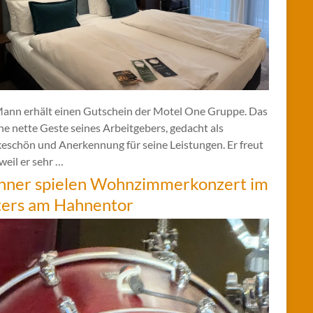
Mann erhält einen Gutschein der Motel One Gruppe. Das
ine nette Geste seines Arbeitgebers, gedacht als
eschön und Anerkennung für seine Leistungen. Er freut
 weil er sehr …
hner spielen Wohnzimmerkonzert im
ters am Hahnentor