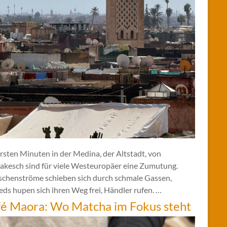
rsten Minuten in der Medina, der Altstadt, von
akesch sind für viele Westeuropäer eine Zumutung.
chenströme schieben sich durch schmale Gassen,
ds hupen sich ihren Weg frei, Händler rufen. …
é Maora: Wo Matcha im Fokus steht