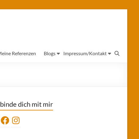
eine Referenzen
Blogs
Impressum/Kontakt
binde dich mit mir
Facebook
Instagram