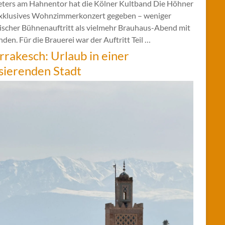
eters am Hahnentor hat die Kölner Kultband Die Höhner
exklusives Wohnzimmerkonzert gegeben – weniger
sischer Bühnenauftritt als vielmehr Brauhaus-Abend mit
den. Für die Brauerei war der Auftritt Teil …
rakesch: Urlaub in einer
sierenden Stadt