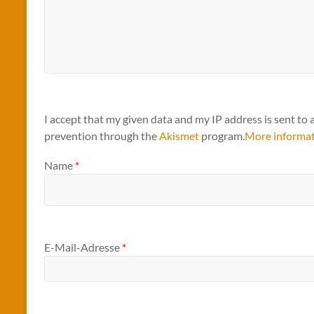
I accept that my given data and my IP address is sent to 
prevention through the
Akismet
program.
More informa
Name
*
E-Mail-Adresse
*