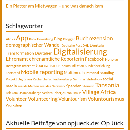
Ein Platter am Mietwagen – und was danach kam
Schlagwörter
App
Buchrezension
Blog
Afrika
Blogger
Bank
Bewerbung
demographischer Wandel
Digitale
Deutsche Post DHL
Digitalisierung
Transformation
Digitalien
Ehrenamt
ehrenamtliche Reporterin
Facebook
Honorar
Journalismus
Instagram
Internet
Kommunikation
Kundenbeziehung
Mobile reporting
Multimedia
Personal Branding
Leerstand
social
Projekt Digitalien
Seminar
Slideshow
Recherche
Schleichwerbung
Tansania
media
Spenden
Steuern
soziale Medien
soziales Netzwerk
Village Africa
Verbraucherjournalismus
Telekom
Usambaraberge
Voluntourismus
Volunteer
Volunteering
Voluntourism
Workshop
Aktuelle Beiträge von opjueck.de: Op Jück