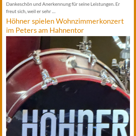
Dankeschön und Anerkennung für seine Leistungen. Er
freut sich, weil er sehr …
Höhner spielen Wohnzimmerkonzert
im Peters am Hahnentor