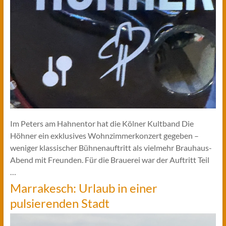
Im Peters am Hahnentor hat die Kölner Kultband Die
Höhner ein exklusives Wohnzimmerkonzert gegeben –
weniger klassischer Bühnenauftritt als vielmehr Brauhaus-
Abend mit Freunden. Für die Brauerei war der Auftritt Teil
…
Marrakesch: Urlaub in einer
pulsierenden Stadt