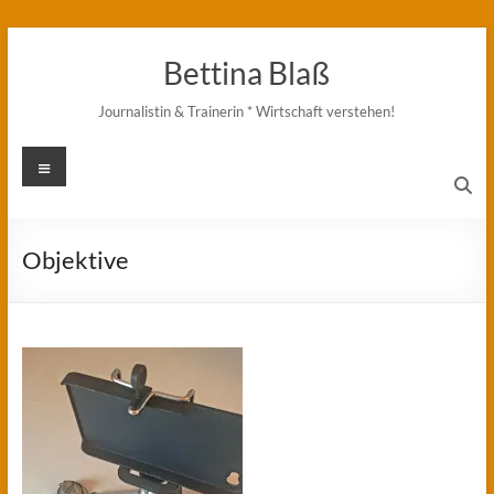
Zum
Inhalt
Bettina Blaß
springen
Journalistin & Trainerin * Wirtschaft verstehen!
Menü
Objektive