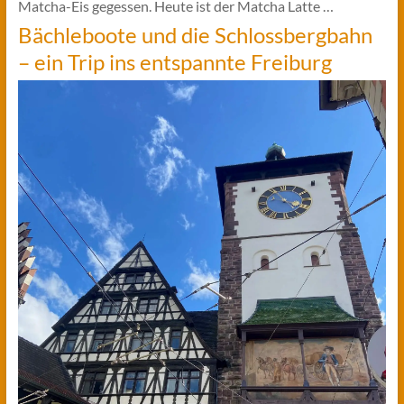
Matcha-Eis gegessen. Heute ist der Matcha Latte …
Bächleboote und die Schlossbergbahn
– ein Trip ins entspannte Freiburg