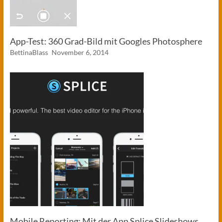
App-Test: 360 Grad-Bild mit Googles Photosphere
BettinaBlass
November 6, 2014
Mobile Reporting: Mit der App Splice Slideshows