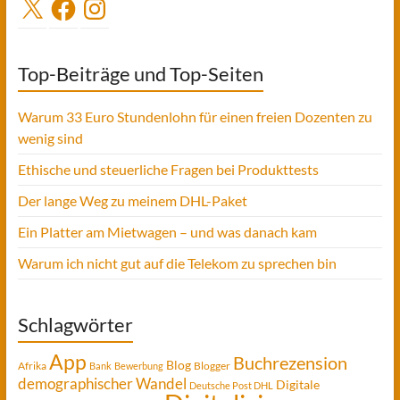
X
Facebook
Instagram
Top-Beiträge und Top-Seiten
Warum 33 Euro Stundenlohn für einen freien Dozenten zu
wenig sind
Ethische und steuerliche Fragen bei Produkttests
Der lange Weg zu meinem DHL-Paket
Ein Platter am Mietwagen – und was danach kam
Warum ich nicht gut auf die Telekom zu sprechen bin
Schlagwörter
App
Buchrezension
Blog
Afrika
Blogger
Bank
Bewerbung
demographischer Wandel
Digitale
Deutsche Post DHL