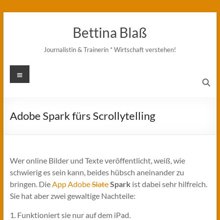
Zum
Inhalt
Bettina Blaß
springen
Journalistin & Trainerin * Wirtschaft verstehen!
Menü
Adobe Spark fürs Scrollytelling
Wer online Bilder und Texte veröffentlicht, weiß, wie
schwierig es sein kann, beides hübsch aneinander zu
bringen. Die
App Adobe
Slate
Spark
ist dabei sehr hilfreich.
Sie hat aber zwei gewaltige Nachteile:
1. Funktioniert sie nur auf dem iPad.