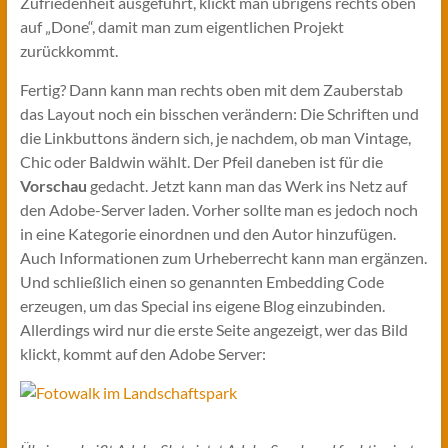
Zufriedenheit ausgeführt, klickt man übrigens rechts oben
auf „Done“, damit man zum eigentlichen Projekt
zurückkommt.
Fertig? Dann kann man rechts oben mit dem Zauberstab
das Layout noch ein bisschen verändern: Die Schriften und
die Linkbuttons ändern sich, je nachdem, ob man Vintage,
Chic oder Baldwin wählt. Der Pfeil daneben ist für die
Vorschau
gedacht. Jetzt kann man das Werk ins Netz auf
den Adobe-Server laden. Vorher sollte man es jedoch noch
in eine Kategorie einordnen und den Autor hinzufügen.
Auch Informationen zum Urheberrecht kann man ergänzen.
Und schließlich einen so genannten Embedding Code
erzeugen, um das Special ins eigene Blog einzubinden.
Allerdings wird nur die erste Seite angezeigt, wer das Bild
klickt, kommt auf den Adobe Server: