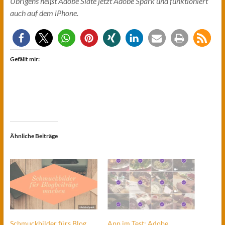
Übrigens heißt Adobe Slate jetzt Adobe Spark und funktioniert
auch auf dem iPhone.
Gefällt mir:
Ähnliche Beiträge
Schmuckbilder fürs Blog
App im Test: Adobe