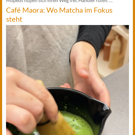
Mopeds hupen sich ihren Weg frei, Händler rufen. …
Café Maora: Wo Matcha im Fokus
steht