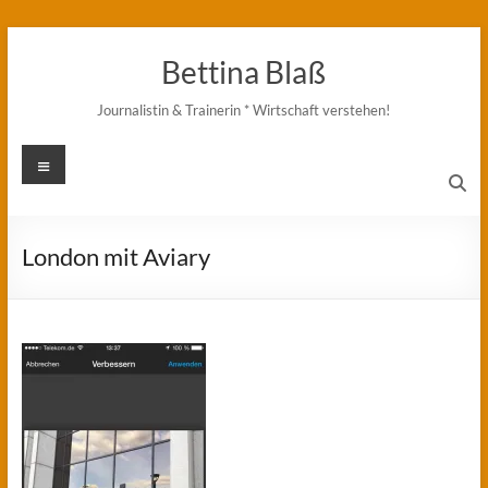
Zum
Inhalt
Bettina Blaß
springen
Journalistin & Trainerin * Wirtschaft verstehen!
Menü
London mit Aviary