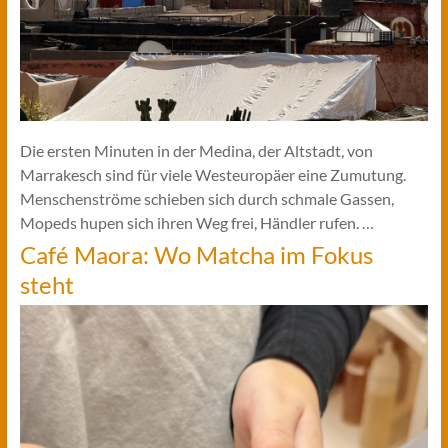
Die ersten Minuten in der Medina, der Altstadt, von
Marrakesch sind für viele Westeuropäer eine Zumutung.
Menschenströme schieben sich durch schmale Gassen,
Mopeds hupen sich ihren Weg frei, Händler rufen. …
Café Maora: Wo Matcha im Fokus
steht