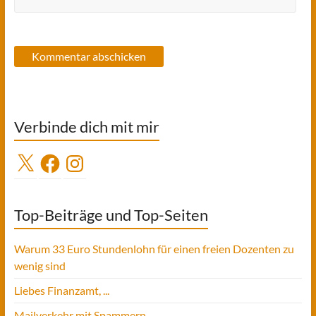
Verbinde dich mit mir
X
Facebook
Instagram
Top-Beiträge und Top-Seiten
Warum 33 Euro Stundenlohn für einen freien Dozenten zu
wenig sind
Liebes Finanzamt, ...
Mailverkehr mit Spammern