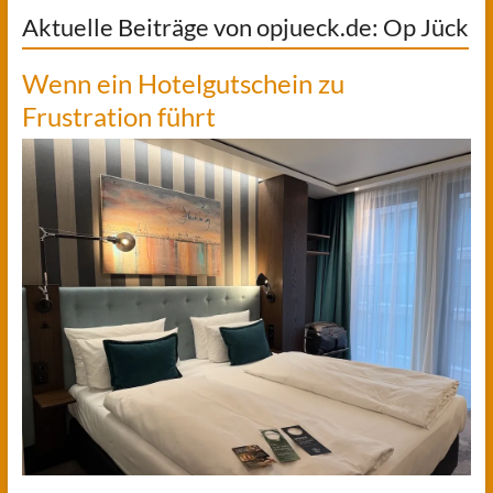
Aktuelle Beiträge von opjueck.de: Op Jück
Wenn ein Hotelgutschein zu
Frustration führt