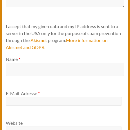
I accept that my given data and my IP address is sent to a
server in the USA only for the purpose of spam prevention
through the
Akismet
program.
More information on
Akismet and GDPR
.
Name
*
E-Mail-Adresse
*
Website