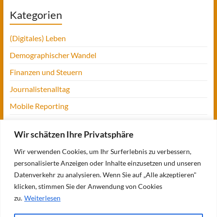
Kategorien
(Digitales) Leben
Demographischer Wandel
Finanzen und Steuern
Journalistenalltag
Mobile Reporting
Projekt Digitalien
Wir schätzen Ihre Privatsphäre
Tansania
Wir verwenden Cookies, um Ihr Surferlebnis zu verbessern,
UofM
personalisierte Anzeigen oder Inhalte einzusetzen und unseren
Verbraucherjournalismus
Datenverkehr zu analysieren. Wenn Sie auf „Alle akzeptieren"
klicken, stimmen Sie der Anwendung von Cookies
Workshops, Konferenzen & Messen
zu.
Weiterlesen