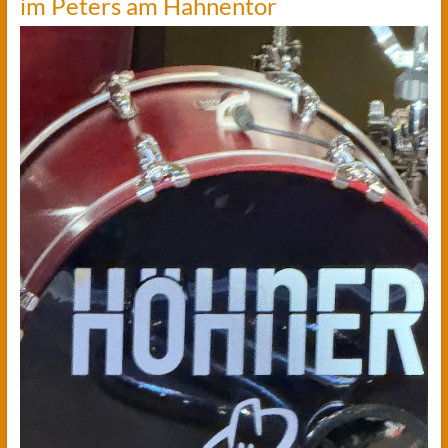
im Peters am Hahnentor