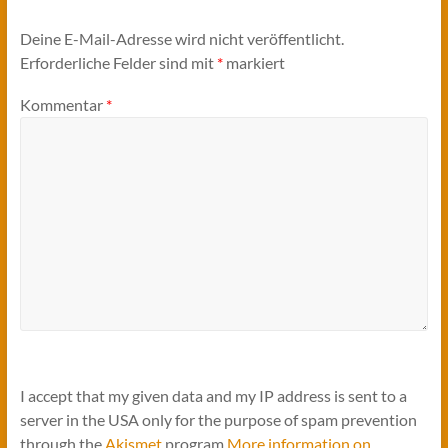
Deine E-Mail-Adresse wird nicht veröffentlicht.
Erforderliche Felder sind mit
*
markiert
Kommentar
*
I accept that my given data and my IP address is sent to a
server in the USA only for the purpose of spam prevention
through the
Akismet
program.
More information on