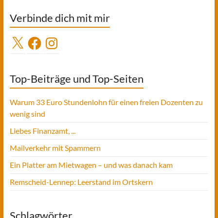
Verbinde dich mit mir
X
Facebook
Instagram
Top-Beiträge und Top-Seiten
Warum 33 Euro Stundenlohn für einen freien Dozenten zu
wenig sind
Liebes Finanzamt, ...
Mailverkehr mit Spammern
Ein Platter am Mietwagen – und was danach kam
Remscheid-Lennep: Leerstand im Ortskern
Schlagwörter