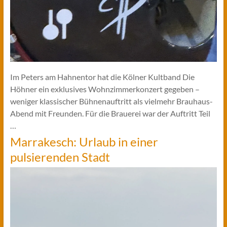
Im Peters am Hahnentor hat die Kölner Kultband Die
Höhner ein exklusives Wohnzimmerkonzert gegeben –
weniger klassischer Bühnenauftritt als vielmehr Brauhaus-
Abend mit Freunden. Für die Brauerei war der Auftritt Teil
…
Marrakesch: Urlaub in einer
pulsierenden Stadt