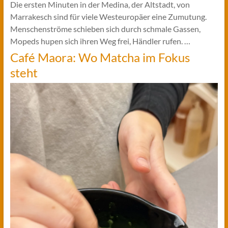
Die ersten Minuten in der Medina, der Altstadt, von
Marrakesch sind für viele Westeuropäer eine Zumutung.
Menschenströme schieben sich durch schmale Gassen,
Mopeds hupen sich ihren Weg frei, Händler rufen. …
Café Maora: Wo Matcha im Fokus
steht