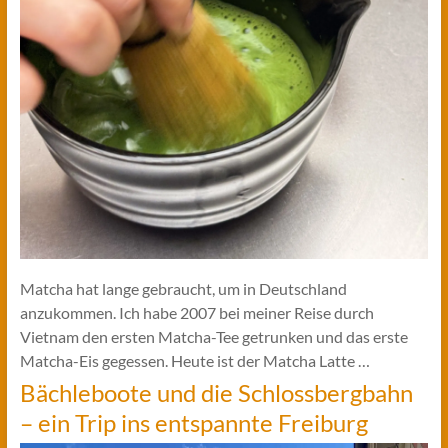
Matcha hat lange gebraucht, um in Deutschland
anzukommen. Ich habe 2007 bei meiner Reise durch
Vietnam den ersten Matcha-Tee getrunken und das erste
Matcha-Eis gegessen. Heute ist der Matcha Latte …
Bächleboote und die Schlossbergbahn
– ein Trip ins entspannte Freiburg