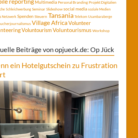
ile reporting
Multimedia
Personal Branding
Projekt Digitalien
social media
Seminar
Slideshow
che
Schleichwerbung
soziale Medien
Tansania
Spenden
Steuern
es Netzwerk
Telekom
Usambaraberge
Village Africa
Volunteer
aucherjournalismus
Voluntourismus
nteering
Voluntourism
Workshop
uelle Beiträge von opjueck.de: Op Jück
n ein Hotelgutschein zu Frustration
rt