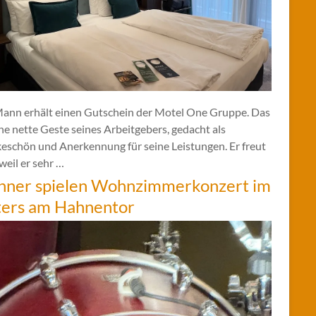
Mann erhält einen Gutschein der Motel One Gruppe. Das
ine nette Geste seines Arbeitgebers, gedacht als
eschön und Anerkennung für seine Leistungen. Er freut
 weil er sehr …
hner spielen Wohnzimmerkonzert im
ters am Hahnentor