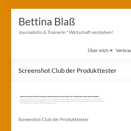
Zum
Inhalt
Bettina Blaß
springen
Journalistin & Trainerin * Wirtschaft verstehen!
Über mich
Verbra
Screenshot Club der Produkttester
Screenshot Club der Produkttester