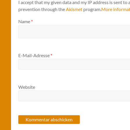
I accept that my given data and my IP address is sent to 
prevention through the
Akismet
program.
More informa
Name
*
E-Mail-Adresse
*
Website