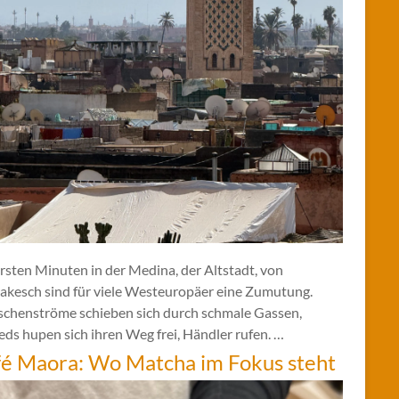
rsten Minuten in der Medina, der Altstadt, von
akesch sind für viele Westeuropäer eine Zumutung.
chenströme schieben sich durch schmale Gassen,
ds hupen sich ihren Weg frei, Händler rufen. …
é Maora: Wo Matcha im Fokus steht