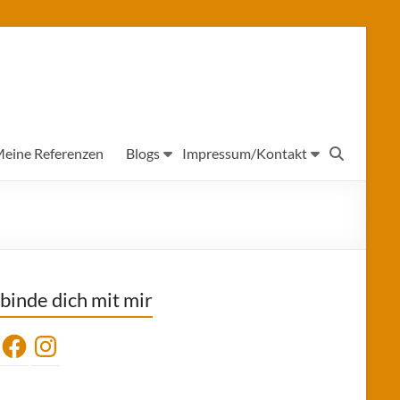
eine Referenzen
Blogs
Impressum/Kontakt
binde dich mit mir
Facebook
Instagram