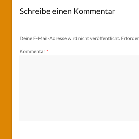
Schreibe einen Kommentar
Deine E-Mail-Adresse wird nicht veröffentlicht.
Erforder
Kommentar
*