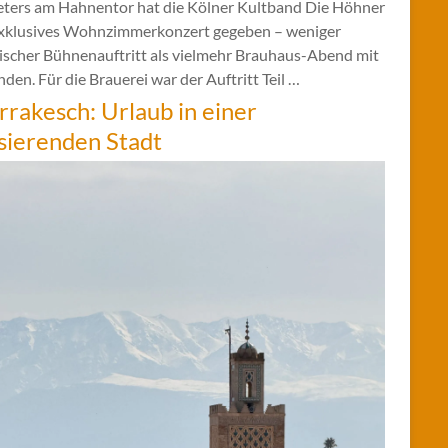
eters am Hahnentor hat die Kölner Kultband Die Höhner
exklusives Wohnzimmerkonzert gegeben – weniger
sischer Bühnenauftritt als vielmehr Brauhaus-Abend mit
den. Für die Brauerei war der Auftritt Teil …
rakesch: Urlaub in einer
sierenden Stadt