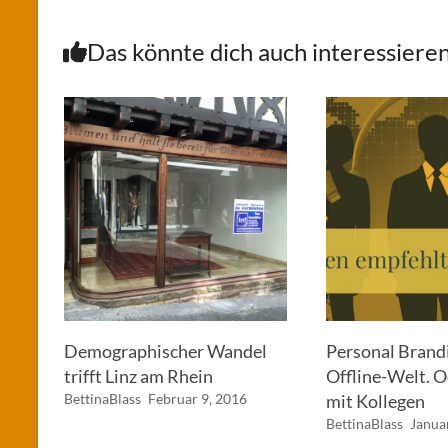
Das könnte dich auch interessiere
Demographischer Wandel
Personal Brandi
trifft Linz am Rhein
Offline-Welt. 
BettinaBlass
Februar 9, 2016
mit Kollegen
BettinaBlass
Janua