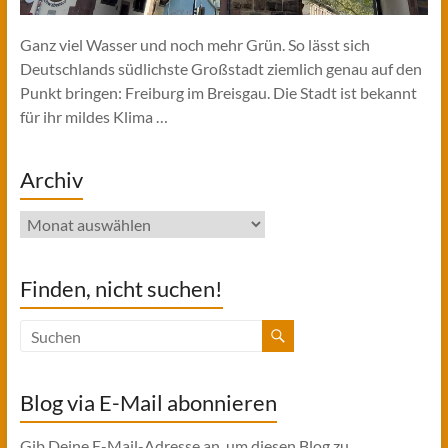
Ganz viel Wasser und noch mehr Grün. So lässt sich
Deutschlands südlichste Großstadt ziemlich genau auf den
Punkt bringen: Freiburg im Breisgau. Die Stadt ist bekannt
für ihr mildes Klima …
Archiv
Archiv
Finden, nicht suchen!
Blog via E-Mail abonnieren
Gib Deine E-Mail-Adresse an, um diesen Blog zu