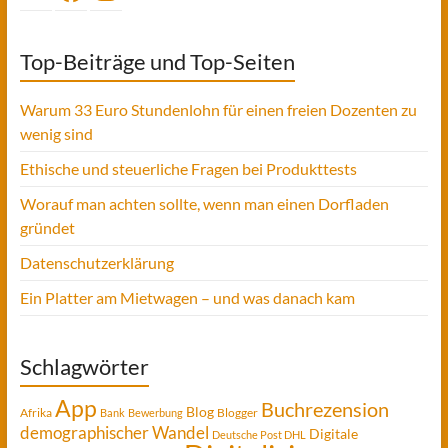
Top-Beiträge und Top-Seiten
Warum 33 Euro Stundenlohn für einen freien Dozenten zu
wenig sind
Ethische und steuerliche Fragen bei Produkttests
Worauf man achten sollte, wenn man einen Dorfladen
gründet
Datenschutzerklärung
Ein Platter am Mietwagen – und was danach kam
Schlagwörter
App
Buchrezension
Blog
Afrika
Blogger
Bank
Bewerbung
demographischer Wandel
Digitale
Deutsche Post DHL