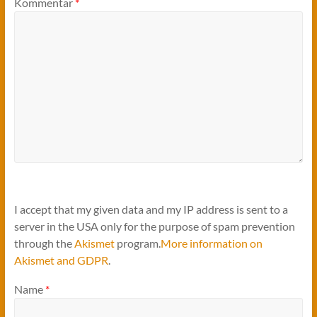
Kommentar
*
I accept that my given data and my IP address is sent to a
server in the USA only for the purpose of spam prevention
through the
Akismet
program.
More information on
Akismet and GDPR
.
Name
*